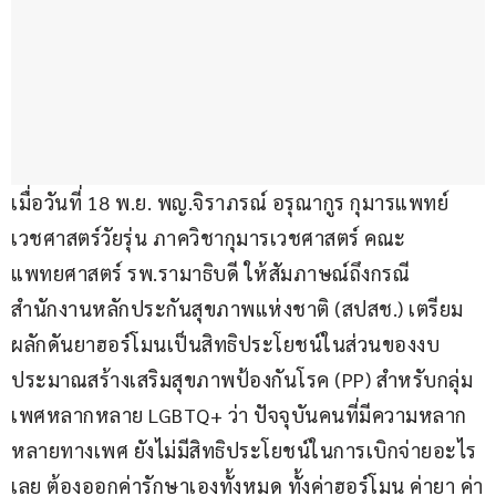
เมื่อวันที่ 18 พ.ย. พญ.จิราภรณ์ อรุณากูร กุมารแพทย์
เวชศาสตร์วัยรุ่น ภาควิชากุมารเวชศาสตร์ คณะ
แพทยศาสตร์ รพ.รามาธิบดี ให้สัมภาษณ์ถึงกรณี
สำนักงานหลักประกันสุขภาพแห่งชาติ (สปสช.) เตรียม
ผลักดันยาฮอร์โมนเป็นสิทธิประโยชน์ในส่วนของงบ
ประมาณสร้างเสริมสุขภาพป้องกันโรค (PP) สำหรับกลุ่ม
เพศหลากหลาย LGBTQ+ ว่า ปัจจุบันคนที่มีความหลาก
หลายทางเพศ ยังไม่มีสิทธิประโยชน์ในการเบิกจ่ายอะไร
เลย ต้องออกค่ารักษาเองทั้งหมด ทั้งค่าฮอร์โมน ค่ายา ค่า