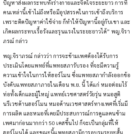
ปัญหาส่งผลกระทบทั้งร่างกายและจิตใจระยะยาว การที่
คนเหล่านี้เข้าไม่ถึงหรือมีอุปสรรคในการเข้าถึงบริการ
เพราะติดปัญหาค่าใช้จ่าย ก็ทำให้ปัญหานี้อยู่กับเขา และ
เกิดผลกระทบเรื้อรังและรุนแรงในระยะยาวได้” พญ.จิรา
ภรณ์ กล่าว
พญ.จิราภรณ์ กล่าวว่า การจะข้ามเพศต้องได้รับการ
ประเมินโดยแพทย์ที่แพทยสภารับรอง ที่จะมีความรู้
ความเข้าใจในการให้ฮอร์โมน ซึ่งแพทยสภากำลังออกข้อ
บังคับแพทยสภาภายในเดือน พ.ย. นี้ ได้แก่ หมอต่อมไร้
ท่อทั้งเด็กและผู้ใหญ่ แพทย์เวชศาสตร์วัยรุ่น หมอสูติ
นรีเวชด้านฮอร์โมน หมอด้านเวชศาสตร์ทางเพศที่เริ่มมี
การผลิต และหมอที่เคยมีประสบการณ์การดูแลคนข้าม
เพศมาก่อนมากกว่า 50 เคสขึ้นไป ก็จะเป็นกลุ่มที่ให้
ฮอร์โมนได้ และขณะนี้แพทยสภามีการอบรมระยะสั้น 