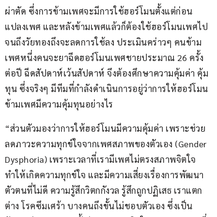
ผ่าตัด ซึ่งการข้ามเพศจะมีการใช้ฮอร์โมนตั้งแต่ก่อน
แปลงเพศ และหลังข้ามเพศแล้วก็ต้องใช้ฮอร์โมนเพศไป
จนถึงวัยทองถึงจะลดการใช้ลง ประเมินคร่าวๆ คนข้าม
เพศหนึ่งคนจะยาฉีดฮอร์โมนเพศชายประมาณ 26 ครั้ง
ต่อปี ฉีดสัปดาห์เว้นสัปดาห์ จึงต้องศึกษาความคุ้มค่า คุ้ม
ทุน ซึ่งจริงๆ มีทีมที่กำลังดำเนินการอยู่ว่าการให้ฮอร์โมน
ข้ามเพศมีความคุ้มทุนอย่างไร
“ส่วนตัวมองว่าการให้ฮอร์โมนมีความคุ้มค่า เพราะช่วย
ลดภาวะความทุกข์ใจจากเพศสภาพของตัวเอง (Gender 
Dysphoria) เพราะเวลาที่เรามีเพศไม่ตรงสภาพจิตใจ 
ทำให้เกิดความทุกข์ใจ และมีความเสี่ยงเรื่องการพัฒนา
ตัวตนที่ไม่ดี ความรู้สึกวิตกกังวล รู้สึกถูกปฏิเสธ เราแตก
ต่าง โรคซึมเศร้า บางคนถึงขั้นไม่ชอบตัวเอง ซึ่งเป็น