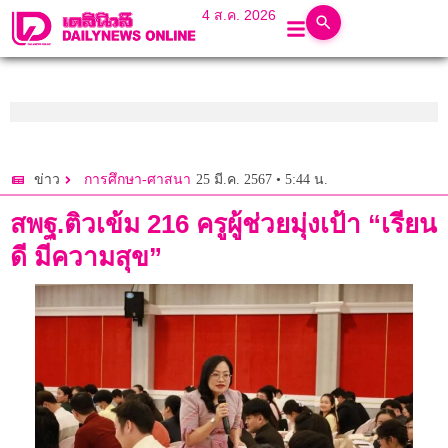
4 ส.ค. 2026
25 มี.ค. 2567 • 5:44 น.
ข่าว
การศึกษา-ศาสนา
สพฐ.ติวเข้ม 216 ครูผู้ช่วยมุ่งเป้า “เรียน
ดี มีความสุข”