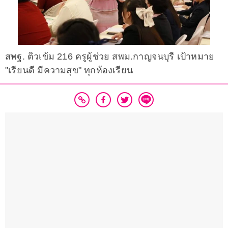
สพฐ. ติวเข้ม 216 ครูผู้ช่วย สพม.กาญจนบุรี เป้าหมาย
"เรียนดี มีความสุข" ทุกห้องเรียน