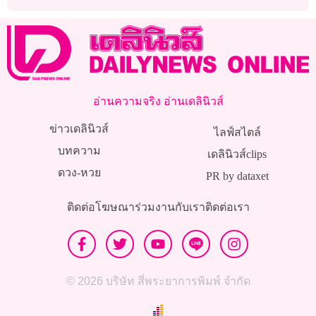
ตัว
สูงสุดเป็นประวัติการณ์
อ่านความจริง อ่านเดลินิวส์
ข่าวเดลินิวส์
ไลฟ์สไตล์
บทความ
เดลินิวส์clips
ดวง-หวย
PR by dataxet
ติดต่อโฆษณา
ร่วมงานกับเรา
ติดต่อเรา
© 2026 บริษัท สี่พระยาการพิมพ์ จำกัด