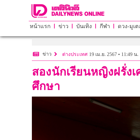
หน้าแรก
ข่าว
บันเทิง
กีฬา
ดวง-มูเตล
ข่าว
ต่างประเทศ
19 เม.ย. 2567 • 11:49 น.
สองนักเรียนหญิงฝรั่
ศึกษา