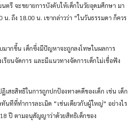
มนตรี จะขยายการบังคับให้เด็กในวัยอุดมศึกษา มา
.00 น. ถึง 18.00 น. เขากล่าวว่า “ในวันธรรมดา ก็ควร
อบมากขึ้น เด็กซึ่งมีปัญหาจะถูกลงโทษในผลการ
งเรียนจัดการ และมีแนวทางจัดการเด็กไม่เชื่อฟัง
ะปฏิเสธสิทธิในการถูกปกป้องทางคดีของเด็ก เช่น เด็ก
ทันทีที่ทำการละเมิด “เช่นเดียวกับผู้ใหญ่” อย่างไร
อ 18 ปี ตามอนุสัญญาว่าด้วยสิทธิเด็กของ