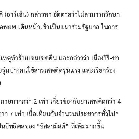
ติ (อาร์เอ็น) กล่าวหา อัตตาลว่าไม่สามารถรักษา
้อพยพ เดินหน้าเข้าเป็นแนวร่วมรัฐบาล ในการ
เหตุทำร้ายเชมเซดดีน และกล่าวว่า เมืองวีรี-ชา
ีวัยรุ่นบางคนใช้สารเสพติดรุนแรง และเรียกร้อง
ง
างกายมากกว่า 2 เท่า เกี่ยวข้องกับยาเสพติดกว่า 4 
กว่า 7 เท่า เมื่อเทียบกับจำนวนประชากรทั่วไป” 
นอิทธิพลของ “อิสลามิสต์” ที่เพิ่มมากขึ้น