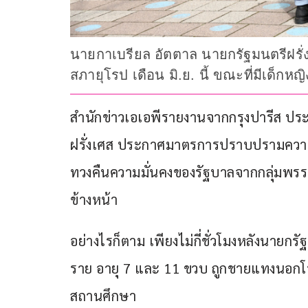
นายกาเบรียล อัตตาล นายกรัฐมนตรีฝรั่งเ
สภายุโรป เดือน มิ.ย. นี้ ขณะที่มีเด็ก
สำนักข่าวเอเอพีรายงานจากกรุงปารีส ประเทศ
ฝรั่งเศส ประกาศมาตรการปราบปรามความรุน
ทวงคืนความมั่นคงของรัฐบาลจากกลุ่มพรรค
ข้างหน้า
อย่างไรก็ตาม เพียงไม่กี่ชั่วโมงหลังนายก
ราย อายุ 7 และ 11 ขวบ ถูกชายแทงนอกโ
สถานศึกษา