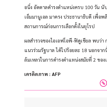
อนึ่ง อัตตาลดำรงตำแหน่งครบ 100 วัน นับตั
เอ็มมานูเอล มาครง ประธานาธิบดี เพื่อพลิ
สถานการณ์ก่อนการเลือกตั้งในยุโรป
ผลสำรวจของไอเอฟโอพี-ฟิดูเชียล พบว่า 
แนวร่วมรัฐบาล ได้ไปร้อยละ 18 นอกจากนี้
ล้มเหลวในการดำรงตำแหน่งสมัยที่ 2 ของเข
เครดิตภาพ : AFP