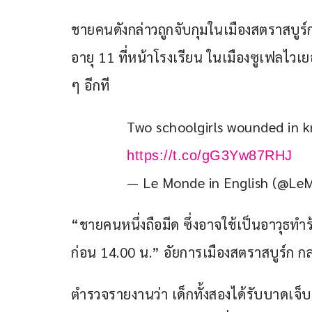
ชายคนดังกล่าวถูกจับกุมในเมืองสตราสบูร์
อายุ 11 ที่หน้าโรงเรียน ในเมืองซูเฟลไวเยอร
ๆ อีกที
Two schoolgirls wounded in k
https://t.co/gG3Yw87RHJ
— Le Monde in English (@L
“ชายคนหนึ่งถือมีด ซึ่งอาจใช้เป็นอาวุธทำร
ก่อน 14.00 น.” อัยการเมืองสตราสบูร์ก กล
ตำรวจรายงานว่า เด็กทั้งสองได้รับบาดเจ็