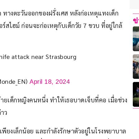
ก ทางตะวันออกของฝรั่งเศส หลังก่อเหตุแทงเด็ก
ข
์สไฮม์ ก่อนจะก่อเหตุกับเด็กวัย 7 ขวบ ที่อยู่ใกล้ 
nife attack near Strasbourg 
eMonde_EN)
April 18, 2024
้ายเด็กหญิงคนหนึ่ง ทำให้เธอบาดเจ็บที่คอ เมื่อช่วง
่าว
บเพียงเล็กน้อย และกำลังรักษาตัวอยู่ในโรงพยาบาล