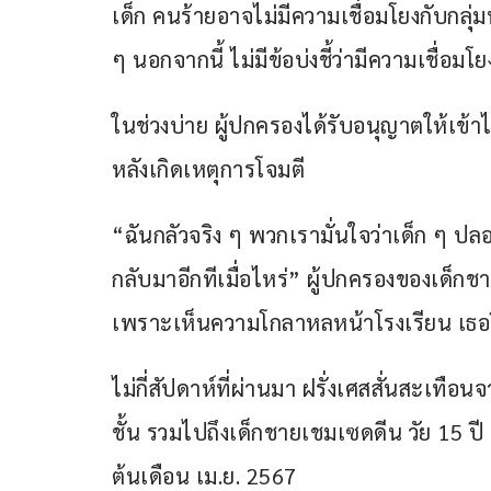
เด็ก คนร้ายอาจไม่มีความเชื่อมโยงกับกลุ่
ๆ นอกจากนี้ ไม่มีข้อบ่งชี้ว่ามีความเชื่อมโย
ในช่วงบ่าย ผู้ปกครองได้รับอนุญาตให้เข้าไ
หลังเกิดเหตุการโจมตี
“ฉันกลัวจริง ๆ พวกเรามั่นใจว่าเด็ก ๆ ปลอ
กลับมาอีกทีเมื่อไหร่” ผู้ปกครองของเด็กช
เพราะเห็นความโกลาหลหน้าโรงเรียน เธอ
ไม่กี่สัปดาห์ที่ผ่านมา ฝรั่งเศสสั่นสะเทือ
ชั้น รวมไปถึงเด็กชายเชมเซดดีน วัย 15 ปี ที
ต้นเดือน เม.ย. 2567