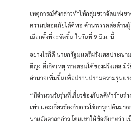
เหตุการณ์ดังกล่าวทำให้กลุ่มขวาจัดแห่งชา
ความปลอดภัยได้ดีพอ ด้านพรรคต่อต้านผู
เลือกตั้งที่จะจัดขึ้น ในวันที่ 9 มิ.ย. นี้
อย่างไรก็ดี นายกรัฐมนตรีฝรั่งเศสประณาม
ตีญง ที่เกิดเหตุ ทางตอนใต้ของฝรั่งเศส ม
อำนาจเพิ่มขึ้นเพื่อปราบปรามความรุนแร
“มีจำนวนวัยรุ่นที่เกี่ยวข้องกับคดีทำร้ายร่
เท่า และเกี่ยวข้องกับการใช้อาวุธปล้นมาก
นายอัตตาลกล่าว โดยเขาให้ข้อสังเกตว่า เป็