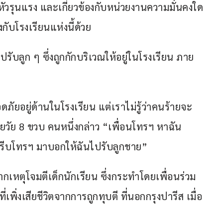
มหัวรุนแรง และเกี่ยวข้องกับหน่วยงานความมั่นคงใด 
งกับโรงเรียนแห่งนี้ด้วย
ปรับลูก ๆ ซึ่งถูกกักบริเวณให้อยู่ในโรงเรียน ภาย
ดภัยอยู่ด้านในโรงเรียน แต่เราไม่รู้ว่าคนร้ายจะ
ายวัย 8 ขวบ คนหนึ่งกล่าว “เพื่อนโทรฯ หาฉัน
รีบโทรฯ มาบอกให้ฉันไปรับลูกชาย”
นจากเหตุโจมตีเด็กนักเรียน ซึ่งกระทำโดยเพื่อนร่วม
่เพิ่งเสียชีวิตจากการถูกทุบตี ที่นอกกรุงปารีส เมื่อ