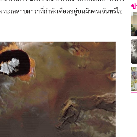
ข
กลางทะเลสาบลาวาที่กำลังเดือดอยู่บนผิวดวงจันทร์ไอ