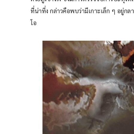
ที่น่าทึ่ง กล่าวคือพบว่ามีเกาะเล็ก ๆ อยู่
โอ 