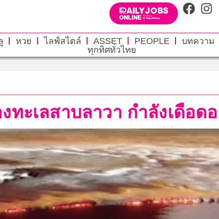
ู
หวย
ไลฟ์สไตล์
ASSET
PEOPLE
บทความ
ทุกทิศทั่วไทย
ทะเลสาบลาวา กำลังเดือดอยู