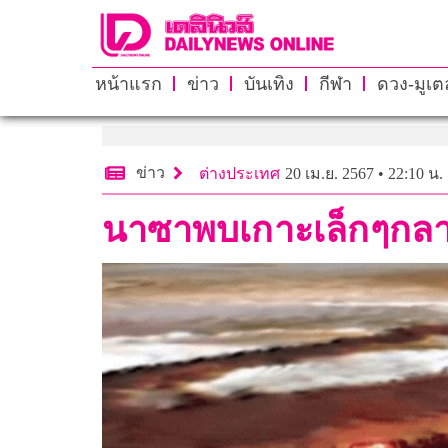
หน้าแรก
ข่าว
บันเทิง
กีฬา
ดวง-มูเตล
ข่าว
ต่างประเทศ
20 เม.ย. 2567 • 22:10 น.
นาซาพบเกาะเล็กๆกลาง