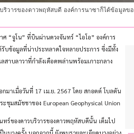
ร์บริวารของดาวพฤหัสบดี องค์การนาซาก็ได้ข้อมูลข
าศ “จูโน” ที่บินผ่านดวงจันทร์ “ไอโอ” องค์การ
ับข้อมูลที่น่าประหลาดใจหลายประการ ซึ่งมีทั้ง
ทะเลสาบลาวาที่กำลังเดือดพล่านพร้อมเกาะกลาง
ออกมาเมื่อวันที่ 17 เม.ย. 2567 โดย สกอตต์ โบลตัน 
ประชุมสมัชชาของ European Geophysical Union 
งจันทร์ของดาวบริวารของดาวพฤหัสบดีนั้น เต็มไป
เป็นบางครั้ง นอกจากนี้ ยังพบรายละเอียดบางอย่าง