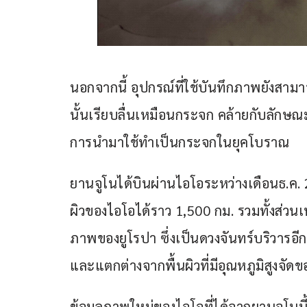
นอกจากนี้ อุปกรณ์ที่ใช้บันทึกภาพยังสามา
นั้นเรียบลื่นเหมือนกระจก คล้ายกับลักษณ
การนำมาใช้ทำเป็นกระจกในยุคโบราณ
ยานจูโนได้บินผ่านไอโอระหว่างเดือนธ.ค. 
ผิวของไอโอได้ราว 1,500 กม. รวมทั้งส่วนเ
ภาพของยูโรปา ซึ่งเป็นดวงจันทร์บริวารอีกด
และแตกต่างจากพื้นผิวที่มีอุณหภูมิสูงจัดข
ข้อมูลภาพใหม่ของไอโอที่ได้จากยานจูโนน