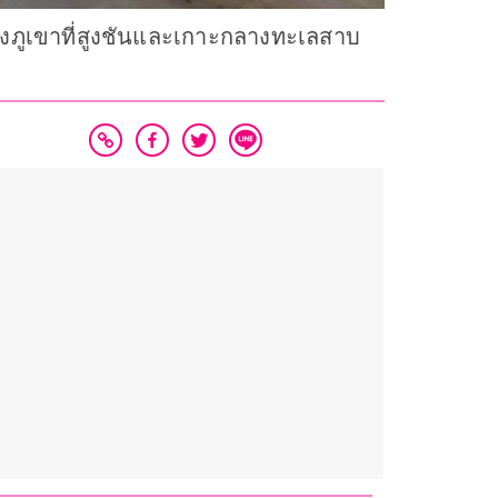
องภูเขาที่สูงชันและเกาะกลางทะเลสาบ