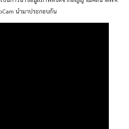
unoCam นำมาประกอบกัน