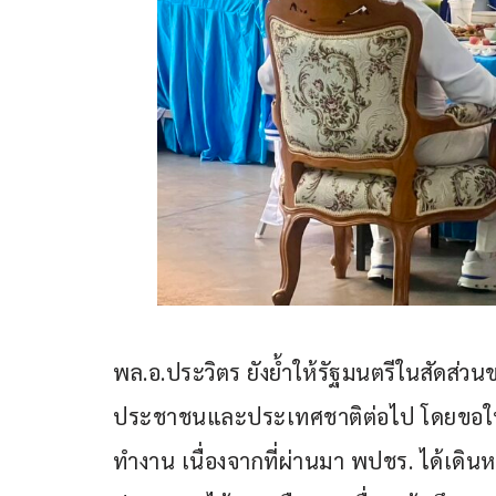
พล.อ.ประวิตร ยังย้ำให้รัฐมนตรีในสัดส่วน
ประชาชนและประเทศชาติต่อไป โดยขอให
ทำงาน เนื่องจากที่ผ่านมา พปชร. ได้เดิ