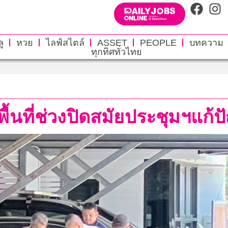
ู
หวย
ไลฟ์สไตล์
ASSET
PEOPLE
บทความ
ทุกทิศทั่วไทย
งพื้นที่ช่วงปิดสมัยประชุมฯแก