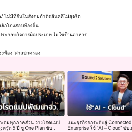
.’ ไม่มีที่ยืนในสังคมถ้าตัดสินคดีไม่สุจริต
่หลักโกงสอบท้องถิ่น
าย ประกอบกิจการผิดประเภท ไม่ใช่ร้านอาหาร
ึงเชงฟ้อง ‘ศาลปกครอง’
ระดมทุกภาคส่วน วางโรดแมป
แนะธุรกิจยกระดับสู่ Connected
งหวัด 5 ปี ชู One Plan ขับ
Enterprise ใช้ “AI – Cloud” ขับเ