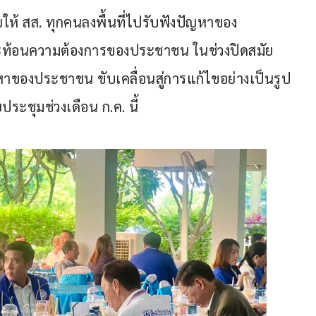
้ สส. ทุกคนลงพื้นที่ไปรับฟังปัญหาของ
งสะท้อนความต้องการของประชาชน ในช่วงปิดสมัย
าของประชาชน ขับเคลื่อนสู่การแก้ไขอย่างเป็นรูป
ะชุมช่วงเดือน ก.ค. นี้ 