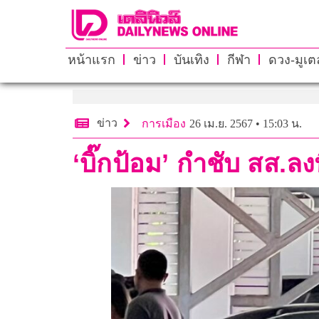
หน้าแรก
ข่าว
บันเทิง
กีฬา
ดวง-มูเตล
ข่าว
การเมือง
26 เม.ย. 2567 • 15:03 น.
‘บิ๊กป้อม’ กำชับ สส.ล