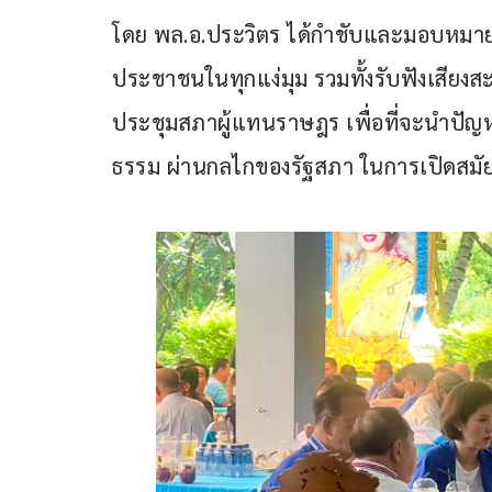
โดย พล.อ.ประวิตร ได้กำชับและมอบหมายให
ประชาชนในทุกแง่มุม รวมทั้งรับฟังเสีย
ประชุมสภาผู้แทนราษฎร เพื่อที่จะนำปัญห
ธรรม ผ่านกลไกของรัฐสภา ในการเปิดสมัยปร