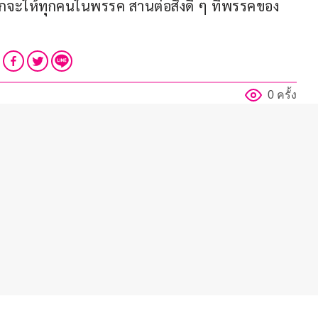
ากจะให้ทุกคนในพรรค สานต่อสิ่งดี ๆ ที่พรรคของ
0 ครั้ง