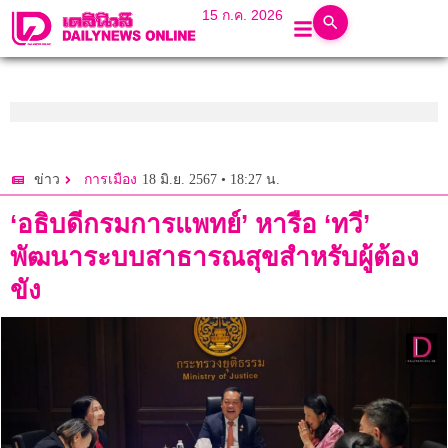
15 ก.ค. 2026
18 มิ.ย. 2567 • 18:27 น.
ข่าว
การเมือง
‘อธิบดีกรมการแพทย์’ หารือ ‘ทวี’
พัฒนาระบบสาธารณสุขสำหรับผู้ต้อง
ขัง