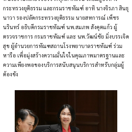
กระทรวงยุติธรรม และกรมราชทัณฑ์ อาทิ นางจิรภา สินธุ
นาวา รองปลัดกระทรวงยุติธรรม นายสหการณ์ เพ็ชร
นรินทร์ อธิบดีกรมราชทัณฑ์ นพ.สมภพ สังคุตแก้ว ผู้
ตรวจราชการ กรมราชทัณฑ์ และ นพ.วัฒน์ชัย มิ่งบรรเจิด
สุข ผู้อำนวยการทัณฑสถานโรงพยาบาลราชทัณฑ์ ร่วม
หารือ เพื่อมุ่งสร้างความมั่นใจในคุณภาพมาตรฐานและ
ความเพียงพอของบริการสนับสนุนบริการสำหรับกลุ่มผู้
ต้องขัง