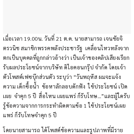
เมื่อเวลา 19.00น. วันที่ 21 ต.ค. นายสามารถ เจนชัยจิ
ตรวนิช สมาชิกพรรคพลังประชารัฐ  เคลื่อนไหวหลังจาก
ตกเป็นบุคคลที่ถูกกล่าวอ้างว่า เป็นเจ้าของคลิปเสียงเรียก
รับผลประโยชน์จากบริษัท ดิไอคอนกรุ๊ป จำกัด โดยเจ้า
ตัวโพสต์เฟซบุ๊กส่วนตัว ระบุว่า “วันพฤหัส ผมจะแจ้ง
ความ เด็กซื้อน้ำ  ข้อหาลักลอบดักฟัง  ใช้ประโยชน์ เปิด
เผย  จำคุก 5 ปี  สื่อไหน เผยแพร่ ก็รับโทษ…”และผู้ใดรับ
รู้ข้อความจากการกระทำผิดตามข้อ 1 ใช้ประโยชน์เผย
แพร่ ก็รับโทษจำคุก 5 ปี
โดยนายสามารถ ได้โพสต์ข้อความและรูปภาพที่มีราย