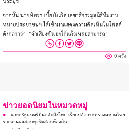
ประมุข
จากนั้น นายษิทรา เบี้ยบังเกิด เลขาธิการมูลนิธิทีมงาน
ทนายประชาชนฯ ได้เข้ามาแสดงความคิดเห็นในโพสต์
ดังกล่าวว่า  ”จำเสียงตัวเองได้แล้วเหรอสามารถ“
0 ครั้ง
ข่าวยอดนิยมในหมวดหมู่
นายกรัฐมนตรีบินกลับถึงไทย เรียกปลัดกระทรวงมหาดไทย
รายงานผลสอบทุจริตสอบท้องถิ่น