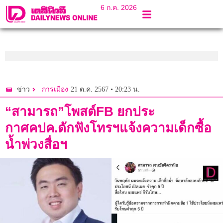
6 ก.ค. 2026
21 ต.ค. 2567 • 20:23 น.
ข่าว
การเมือง
“สามารถ”โพสต์FB ยกประ
กาศคปค.ดักฟังโทรฯแจ้งความเด็กซื้อ
น้ำพ่วงสื่อฯ