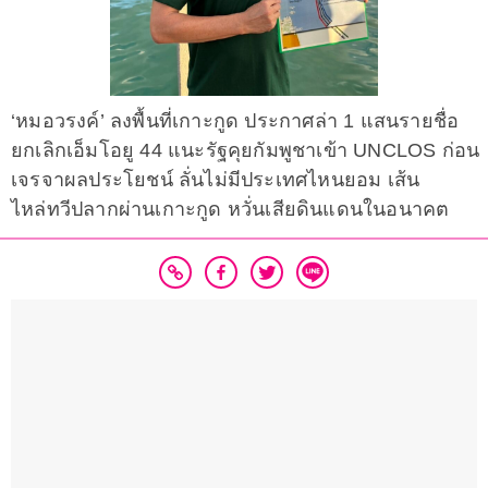
‘หมอวรงค์’ ลงพื้นที่เกาะกูด ประกาศล่า 1 แสนรายชื่อ
ยกเลิกเอ็มโอยู 44 แนะรัฐคุยกัมพูชาเข้า UNCLOS ก่อน
เจรจาผลประโยชน์ ลั่นไม่มีประเทศไหนยอม เส้น
ไหล่ทวีปลากผ่านเกาะกูด หวั่นเสียดินแดนในอนาคต