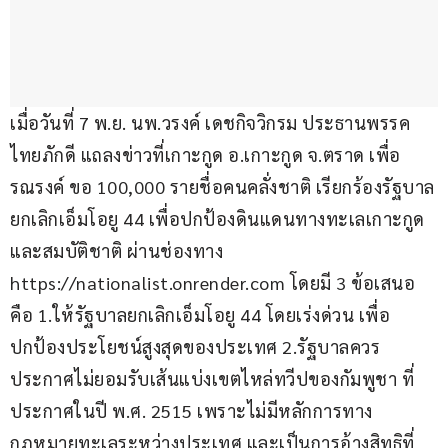
เมื่อวันที่ 7 พ.ย. นพ.วรงค์ เดชกิจวิกรม ประธานพรรค
ไทยภักดี แถลงข่าวที่เกาะกูด อ.เกาะกูด จ.ตราด เพื่อ
รณรงค์ ขอ 100,000 รายชื่อคนคลั่งชาติ เรียกร้องรัฐบาล
ยกเลิกเอ็มโอยู 44 เพื่อปกป้องดินแดนทางทะเลเกาะกูด
และสมบัติชาติ ผ่านช่องทาง 
https://nationalist.onrender.com โดยมี 3 ข้อเสนอ
คือ 1.ให้รัฐบาลยกเลิกเอ็มโอยู 44 โดยเร่งด่วน เพื่อ
ปกป้องประโยชน์สูงสุดของประเทศ 2.รัฐบาลควร
ประกาศไม่ยอมรับเส้นแบ่งเขตไหล่ทวีปของกัมพูชา ที่
ประกาศในปี พ.ศ. 2515 เพราะไม่มีหลักการทาง
กฎหมายทะเลระหว่างประเทศ และเป็นการอ้างสิทธิที่