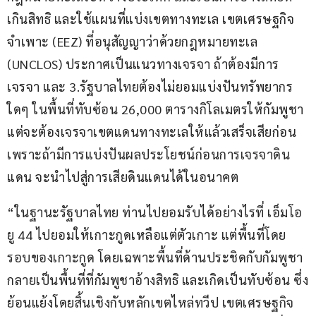
เกินสิทธิ และใช้แผนที่แบ่งเขตทางทะเล เขตเศรษฐกิจ
จำเพาะ (EEZ) ที่อนุสัญญาว่าด้วยกฎหมายทะเล 
(UNCLOS) ประกาศเป็นแนวทางเจรจา ถ้าต้องมีการ
เจรจา และ 3.รัฐบาลไทยต้องไม่ยอมแบ่งปันทรัพยากร
ใดๆ ในพื้นที่ทับซ้อน 26,000 ตารางกิโลเมตรให้กัมพูชา 
แต่จะต้องเจรจาเขตแดนทางทะเลให้แล้วเสร็จเสียก่อน 
เพราะถ้ามีการแบ่งปันผลประโยชน์ก่อนการเจรจาดิน
แดน จะนำไปสู่การเสียดินแดนได้ในอนาคต
“ในฐานะรัฐบาลไทย ท่านไปยอมรับได้อย่างไรที่ เอ็มโอ
ยู 44 ไปยอมให้เกาะกูดเหลือแต่ตัวเกาะ แต่พื้นที่โดย
รอบของเกาะกูด โดยเฉพาะพื้นที่ด้านประชิดกับกัมพูชา 
กลายเป็นพื้นที่ที่กัมพูชาอ้างสิทธิ และเกิดเป็นทับซ้อน ซึ่ง
ย้อนแย้งโดยสิ้นเชิงกับหลักเขตไหล่ทวีป เขตเศรษฐกิจ