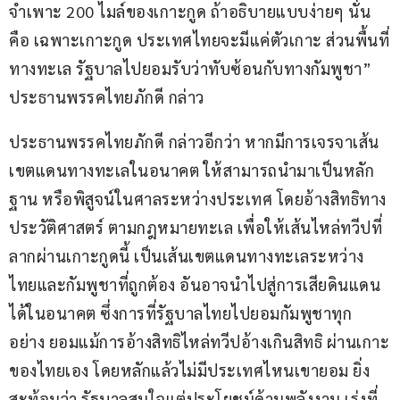
จำเพาะ 200 ไมล์ของเกาะกูด ถ้าอธิบายแบบง่ายๆ นั่น
คือ เฉพาะเกาะกูด ประเทศไทยจะมีแค่ตัวเกาะ ส่วนพื้นที่
ทางทะเล รัฐบาลไปยอมรับว่าทับซ้อนกับทางกัมพูชา” 
ประธานพรรคไทยภักดี กล่าว
ประธานพรรคไทยภักดี กล่าวอีกว่า หากมีการเจรจาเส้น
เขตแดนทางทะเลในอนาคต ให้สามารถนำมาเป็นหลัก
ฐาน หรือพิสูจน์ในศาลระหว่างประเทศ โดยอ้างสิทธิทาง
ประวัติศาสตร์ ตามกฎหมายทะเล เพื่อให้เส้นไหล่ทวีปที่
ลากผ่านเกาะกูดนี้ เป็นเส้นเขตแดนทางทะเลระหว่าง
ไทยและกัมพูชาที่ถูกต้อง อันอาจนำไปสู่การเสียดินแดน
ได้ในอนาคต ซึ่งการที่รัฐบาลไทยไปยอมกัมพูชาทุก
อย่าง ยอมแม้การอ้างสิทธิไหล่ทวีปอ้างเกินสิทธิ ผ่านเกาะ
ของไทยเอง โดยหลักแล้วไม่มีประเทศไหนเขายอม ยิ่ง
สะท้อนว่า รัฐบาลสนใจแต่ประโยชน์ด้านพลังงาน เร่งที่