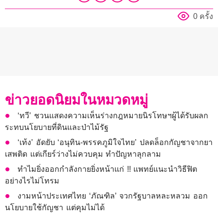
0 ครั้ง
ข่าวยอดนิยมในหมวดหมู่
‘ทวี’ ชวนแสดงความเห็นร่างกฎหมายนิรโทษฯผู้ได้รับผลก
ระทบนโยบายที่ดินและป่าไม้รัฐ
‘เท้ง’ อัดยับ ‘อนุทิน-พรรคภูมิใจไทย’ ปลดล็อกกัญชาจากยา
เสพติด แต่เกียร์ว่างไม่ควบคุม ทำปัญหาลุกลาม
ทำไมยิ่งออกกำลังกายยิ่งหน้าแก่ !! แพทย์แนะนำวิธีฟิต
อย่างไรไม่โทรม
งามหน้าประเทศไทย ‘ภัณฑิล’ จวกรัฐบาลหละหลวม ออก
นโยบายใช้กัญชา แต่คุมไม่ได้