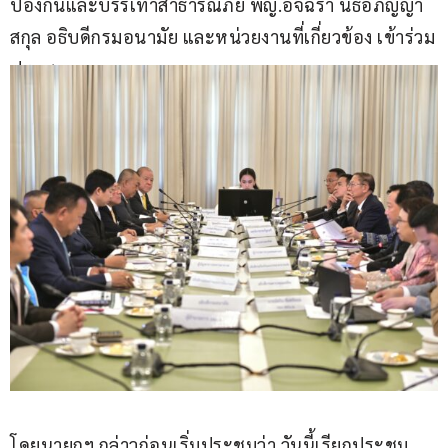
ป้องกันและบรรเทาสาธารณภัย พญ.อัจฉรา นิธิอภิญญา
สกุล อธิบดีกรมอนามัย และหน่วยงานที่เกี่ยวข้อง เข้าร่วม
ประชุม 
โดยนายกฯ กล่าวก่อนเริ่มประชุมว่า วันนี้เรียกประชุม