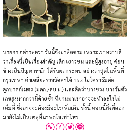
นายกฯ กล่าวต่อว่า วันนี้จึงมาติดตาม เพราะเราทราบดี
ว่าเรื่องนี้เป็นเรื่องสำคัญ เด็ก เยาวชน และผู้สูงอายุ ค่อน
ข้างเป็นปัญหาหนัก ได้รับผลกระทบ อย่างล่าสุดในพื้นที่
กรุงเทพฯ ค่าเฉลี่ยตรวจวัดค่าได้ 153 ไมโครกรัมต่อ
ลูกบาศก์เมตร (มคก./ลบ.ม.) และคิดว่าบางช่วง บางวันตัว
เลขสูงมากกว่านี้ด้วยซ้ำ ที่ผ่านมาเราอาจจะทำอะไรไม่
เต็มที่ ซึ่งอาจจะต้องมีอะไรเพิ่มเติม ทั้งนี้ ตอนนี้สิ่งที่ออก
มายังไม่เป็นเหตุที่น่าพอใจเท่าไหร่.