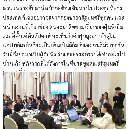
ด่วน เพราะสัปดาห์หน้าจะต้องเดินทางไปประชุมที่ต่าง
ประเทศ ก็เลยอยากจะฝากรองนายกรัฐมนตรีทุกคน และ
หน่วยงานที่เกี่ยวข้อง ตนจะมาติดตามเรื่องของฝุ่นพีเอ็ม 
2.5 ที่ตั้งแต่ต้นสัปดาห์ จะเห็นว่าค่าฝุ่นสูงมากถ้าดูใน
แอปพลิเคชันก็จะเป็นเห็นเป็นสีส้ม สีแดง จนสีม่วงทุกวัน 
วันนี้จึงขอมาเป็นผู้รับฟัง ว่าแต่ละกระทรวงได้ทำอะไรไป
บ้างแล้ว หลังจากที่ได้สั่งการในที่ประชุมคณะรัฐมนตรี 
(ครม.) ที่ผ่านมา 