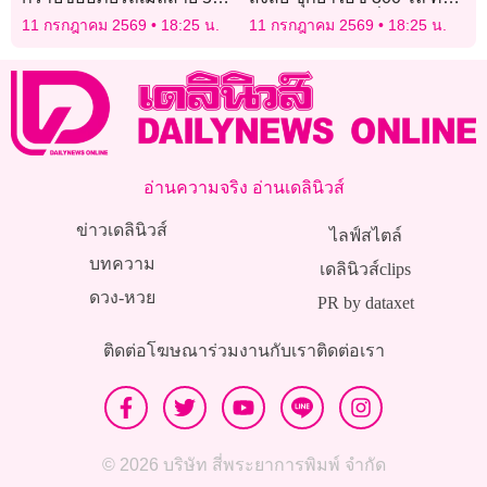
(1-54) คันเร่งค้างชนต้นไม้
ช่องลับหลังเบาะที่เชียงราย
11 กรกฎาคม 2569
18:25 น.
11 กรกฎาคม 2569
18:25 น.
เจ็บ 10 ราย
อ่านความจริง อ่านเดลินิวส์
ข่าวเดลินิวส์
ไลฟ์สไตล์
บทความ
เดลินิวส์clips
ดวง-หวย
PR by dataxet
ติดต่อโฆษณา
ร่วมงานกับเรา
ติดต่อเรา
© 2026 บริษัท สี่พระยาการพิมพ์ จำกัด