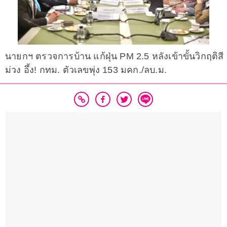
นายกฯ ตรวจการบ้าน แก้ฝุ่น PM 2.5 หลังเข้าขั้นวิกฤติสี
ม่วง อึ้ง! กทม. ตัวเลขพุ่ง 153 มคก./ลบ.ม.