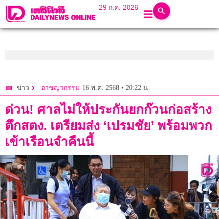
29 ก.ค. 2026
16 พ.ค. 2568 • 20:22 น.
ข่าว
อาชญากรรม
ด่วน! ศาลไม่ให้ประกันยกก๊วนก่อสร้าง
ตึกสตง. เตรียมส่ง ‘เปรมชัย’ พร้อมพวก
เข้าเรือนจำคืนนี้