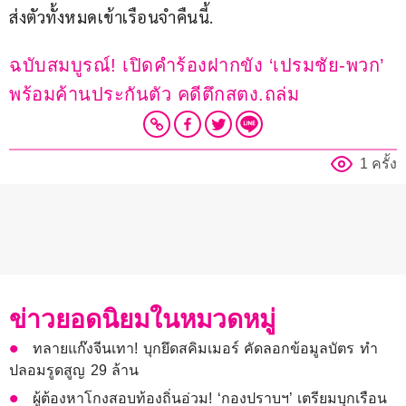
ส่งตัวทั้งหมดเข้าเรือนจำคืนนี้.
ฉบับสมบูรณ์! เปิดคำร้องฝากขัง ‘เปรมชัย-พวก’ 
พร้อมค้านประกันตัว คดีตึกสตง.ถล่ม
1 ครั้ง
ข่าวยอดนิยมในหมวดหมู่
ทลายแก๊งจีนเทา! บุกยึดสคิมเมอร์ คัดลอกข้อมูลบัตร ทำ
ปลอมรูดสูญ 29 ล้าน
ผู้ต้องหาโกงสอบท้องถิ่นอ่วม! ‘กองปราบฯ’ เตรียมบุกเรือน