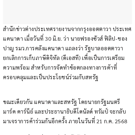
สำนักข่าวต่างประเทศรายงานจากกรุงออตตาวา ประเทศ
แคนาดา เมื่อวันที่ 30 มิ.ย. ว่า นายฟรองซัวส์ ฟิลิป-ชอง
ปาญ รมว.การคลังแคนาดา แถลงว่า รัฐบาลออตตาวา
ยกเลิกการเก็บภาษีดิจิทัล (ดีเอสที) เพื่อเป็นการเตรียม
ความพร้อม สำหรับการจัดทำข้อตกลงทางการค้าที่
ครอบคลุมและเป็นประโยชน์ร่วมกับสหรัฐ
ขณะเดียวกัน แคนาดาและสหรัฐ โดยนายกรัฐมนตรี
มาร์ค คาร์นีย์ และประธานาธิบดีโดนัลด์ ทรัมป์ จะกลับ
มาเจราการค้าร่วมกันอีกครั้ง ภายในวันที่ 21 ก.ค. 2568