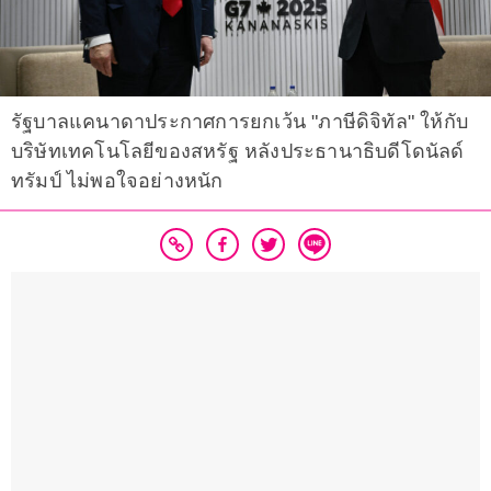
รัฐบาลแคนาดาประกาศการยกเว้น "ภาษีดิจิทัล" ให้กับ
บริษัทเทคโนโลยีของสหรัฐ หลังประธานาธิบดีโดนัลด์
ทรัมป์ ไม่พอใจอย่างหนัก