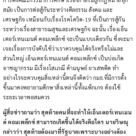
สมัย เป็นการต่อสู้กันระหว่างศีลธรรม สังคม และ
เศรษฐกิจ เหมือนกับเรื่องโรคโควิด-19 ที่เป็นการสู้กัน
ระหว่างเรื่องสาธารณสุขและเศรษฐกิจ ฉะนั้น เรื่องเอ็น
เตอร์เทนเมนต์ คอมเพล็กซ์ จะเป็นแบบเดียวกัน ซึ่งจะมา
เจอเรื่องการบังคับใช้ว่าเราควบคุมได้จริงหรือไม่และ
ส่วนใหญ่ เอ็นเตอร์เทนเมนต์ คอมเพล็กซ์ เป็นบ่อเกิด
อาชญากรรม มีเรื่องโสเภณี ค้ามนุษย์ ยาเสพติด ทำ
อย่างไรจะควบคุมสิ่งเหล่านี้ตนจึงคิดว่า กมธ.ที่มีการตั้ง
ขึ้นมาคงพยายามศึกษาสิ่งเหล่านี้ทั้งแพ็กเกจ ต้องใช้
ระยะเวลาพอสมควร
ผู้สื่อข่าวถามว่า สุดท้ายคนที่จะทำให้เอ็นเตอร์เทนเมน
ต์ คอมเพล็กซ์ สามารถเกิดขึ้นได้จริงคือใคร นายวิษณุ 
กล่าวว่า สุดท้ายต้องมาที่รัฐบาลเพราะบางอย่างต้อง