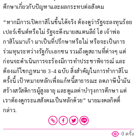
ศึกษาเกี่ยวกับปัญหาและผลกระทบต่อสังคม
“หากมีการเปิดกาสิโนขึ้นได้จริง ต้องดูว่ารัฐจะลงทุนร้อย
เปอร์เซ็นต์หรือไม่ รัฐจะดึงนายสแตนลีย์ โฮ เจ้าพ่อ
กาสิโนมาเก๊า มาเป็นที่ปรึกษาหรือไม่ หรือจะเป็นการ
ร่วมทุนระหว่างรัฐกับเอกชน รวมถึงดูสถานที่ต่างๆ แต่
ก่อนจะดำเนินการจะร้องมีการทำประชาพิจารณ์ และ
ต้องแก้ไขกฎหมาย 3-4 ฉบับ สิ่งสำคัญในการทำกาสิโน
ครั้งนี้ เป้าหมายหลักเพื่อแก้หนี้สาธารณะ ลดภาษีน้ำมัน 
สร้างสวัสดิการผู้สูงอายุ และดูแลค่าบำรุงการศึกษา แต่
เราต้องดูกระแสสังคมเป็นหลักด้วย” นายมงคลกิตติ์ 
กล่าว.
0 ครั้ง