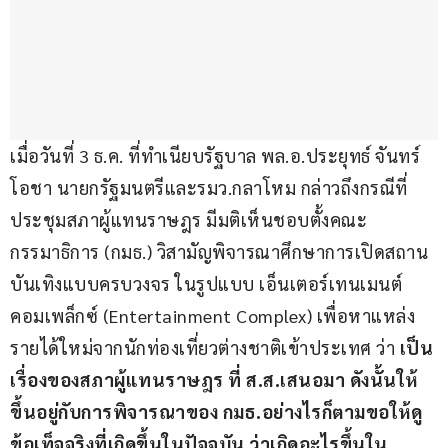
เมื่อวันที่ 3 ธ.ค. ที่ทำเนียบรัฐบาล พล.อ.ประยุทธ์ จันทร์
โอชา นายกรัฐมนตรีและรมว.กลาโหม กล่าวถึงกรณีที่
ประชุมสภาผู้แทนราษฎร มีมติเห็นชอบตั้งคณะ
กรรมาธิการ (กมธ.) วิสามัญพิจารณาศึกษาการเปิดสถาน
บันเทิงแบบครบวงจร ในรูปแบบ เอ็นเตอร์เทนเมนต์ 
คอมเพล็กซ์ (Entertainment Complex) เพื่อหาแหล่ง
รายได้ใหม่จากนักท่องเที่ยวต่างชาติเข้าประเทศ ว่า 
เป็น
เรื่องของสภาผู้แทนราษฎร ที่ ส.ส.เสนอมา ดังนั้นให้
ขึ้นอยู่กับการพิจารณาของ กมธ.อย่างไรก็ตามขอให้ดู
ข้อเท็จจริงที่เกิดขึ้นในปัจจุบัน ว่าเกิดอะไรขึ้นใน