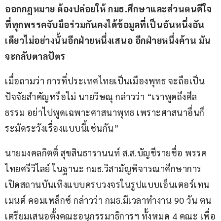
ออกกฎหมาย ต้องปล่อยให้ กมธ.ศึกษาและส่วนตนดีใจ
ที่ทุกพรรคจับมือร่วมกันคงได้ข้อมูลที่เป็นอันหนึ่งอัน
เดียวไม่อย่างนั้นอีกฝ่ายหนึ่งเสนอ อีกฝ่ายหนึ่งค้าน มัน
จะกลับตาลปัตร
เมื่อถามว่า การที่ประเทศไทยเป็นเมืองพุทธ จะถือเป็น
ปัจจัยสำคัญหรือไม่ นายวิษณุ กล่าวว่า “เราพูดถึงศีล
ธรรม อย่าไปพูดเฉพาะศาสนาพุทธ เพราะศาสนาอื่นก็
ระมัดระวังเรื่องแบบนี้เช่นกัน”
นายมงคลกิตติ์ สุขสินธารานนท์ ส.ส.บัญชีรายชื่อ พรรค
ไทยศรีวิไลย์ ในฐานะ กมธ.วิสามัญพิจารณาศึกษาการ
เปิดสถานบันเทิงแบบครบวงจรในรูปแบบเอ็นเตอร์เทน
เมนต์ คอมเพล็กซ์ กล่าวว่า กมธ.มีเวลาทำงาน 90 วัน ตน
เตรียมเสนอตั้งคณะอนุกรรมาธิการฯ ทั้งหมด 4 คณะ เพื่อ