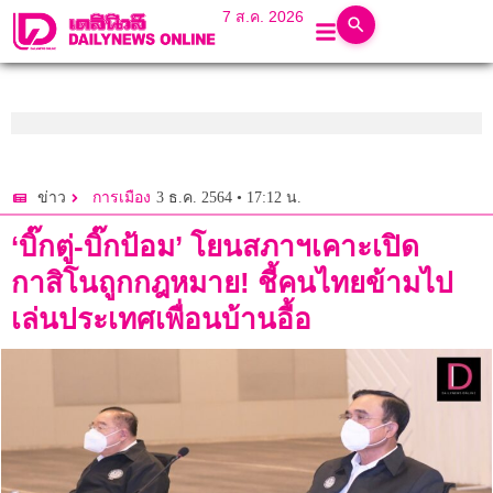
7 ส.ค. 2026
3 ธ.ค. 2564 • 17:12 น.
ข่าว
การเมือง
‘บิ๊กตู่-บิ๊กป้อม’ โยนสภาฯเคาะเปิด
กาสิโนถูกกฎหมาย! ชี้คนไทยข้ามไป
เล่นประเทศเพื่อนบ้านอื้อ