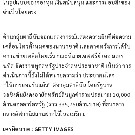
ในรูปแบบของกองทุน เงินสนับสนุน และการมอบสิ่งของ
จำเป็นโดยตรง
ด้านกลุ่มตาลีบันออกแถลงการณ์แสดงความยินดีต่อความ
เคลื่อนไหวทั้งหมดของนานาชาติ และคาดหวังการได้รับ
ความช่วยเหลือโดยเร็ว ขณะที่นายเจฟฟรีย์ เดอ ลอเร
นทิส อัครราชทูตสหรัฐประจำสหประชาชาติ เน้นว่า การ
ดำเนินการนี้ยังไม่ได้หมายความว่า ประชาคมโลก 
“ให้การยอมรับแล้ว” ต่อกลุ่มตาลีบัน โดยรัฐบาล
วอชิงตันยังคงอายัดทรัพย์สินมูลค่ารวมประมาณ 10,000 
ล้านดอลลาร์สหรัฐ (ราว 335,750ล้านบาท) ที่ธนาคาร
กลางอัฟกานิสถานฝากไว้ในอเมริกา.
เครดิตภาพ : GETTY IMAGES