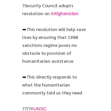
?Security Council adopts 
resolution on 
#Afghanistan
➡️This resolution will help save 
lives by ensuring that 1988 
sanctions regime poses no 
obstacle to provision of 
humanitarian assistance
➡️This directly responds to 
what the humanitarian 
community told us they need
????
#UNSC