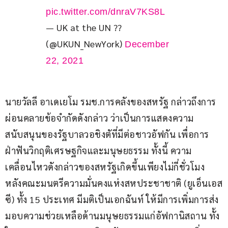
pic.twitter.com/dnraV7KS8L
— UK at the UN ??
(@UKUN_NewYork)
December
22, 2021
นายวัลลี อาเดเยโม รมช.การคลังของสหรัฐ กล่าวถึงการ
ผ่อนคลายข้อจำกัดดังกล่าว ว่าเป็นการแสดงความ
สนับสนุนของรัฐบาลวอชิงตัที่มีต่อชาวอัฟกัน เพื่อการ
ฝ่าฟันวิกฤติเศรษฐกิจและมนุษยธรรม ทั้งนี้ ความ
เคลื่อนไหวดังกล่าวของสหรัฐเกิดขึ้นเพียงไม่กี่ชั่วโมง 
หลังคณะมนตรีความมั่นคงแห่งสหประชาชาติ (ยูเอ็นเอส
ซี) ทั้ง 15 ประเทศ มีมติเป็นเอกฉันท์ ให้มีการเพิ่มการส่ง
มอบความช่วยเหลือด้านมนุษยธรรมแก่อัฟกานิสถาน ทั้ง