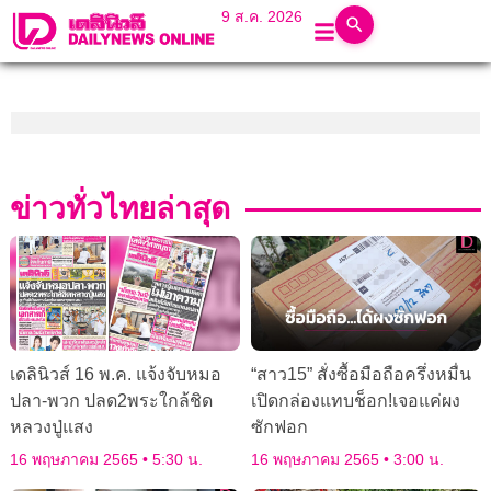
9 ส.ค. 2026
ข่าวทั่วไทยล่าสุด
เดลินิวส์ 16 พ.ค. แจ้งจับหมอ
“สาว15” สั่งซื้อมือถือครึ่งหมื่น
ปลา-พวก ปลด2พระใกล้ชิด
เปิดกล่องแทบช็อก!เจอแค่ผง
หลวงปู่แสง
ซักฟอก
16 พฤษภาคม 2565
5:30 น.
16 พฤษภาคม 2565
3:00 น.