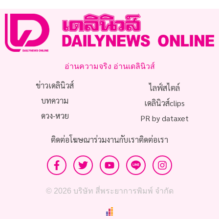
อ่านความจริง อ่านเดลินิวส์
ข่าวเดลินิวส์
ไลฟ์สไตล์
บทความ
เดลินิวส์clips
ดวง-หวย
PR by dataxet
ติดต่อโฆษณา
ร่วมงานกับเรา
ติดต่อเรา
© 2026 บริษัท สี่พระยาการพิมพ์ จำกัด