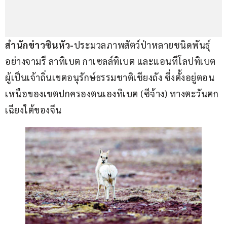
สำนักข่าวซินหัว-
ประมวลภาพสัตว์ป่าหลายชนิดพันธ์ุ
อย่างจามรี ลาทิเบต กาเซลล์ทิเบต และแอนทีโลปทิเบต 
ผู้เป็นเจ้าถิ่นเขตอนุรักษ์ธรรมชาติเชียงถัง ซึ่งตั้งอยู่ตอน
เหนือของเขตปกครองตนเองทิเบต (ซีจ้าง) ทางตะวันตก
เฉียงใต้ของจีน