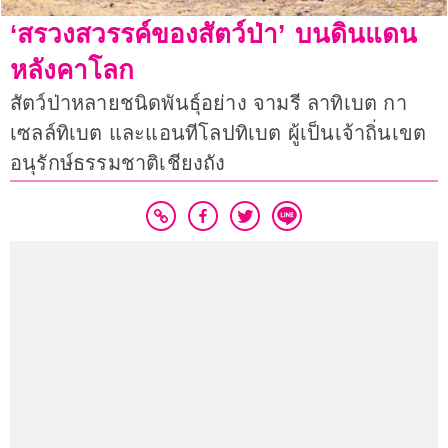
‘สรวงสวรรค์ของสัตว์ป่า’ บนดินแดน
หลังคาโลก
สัตว์ป่าหลายชนิดพันธ์ุอย่าง จามรี ลาทิเบต กา
เซลล์ทิเบต และแอนทีโลปทิเบต ผู้เป็นเจ้าถิ่นเขต
อนุรักษ์ธรรมชาติเชียงถัง