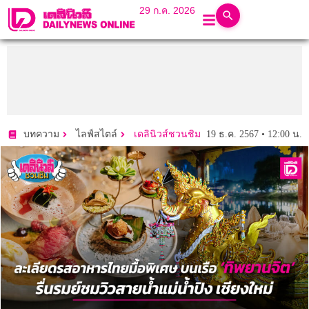
29 ก.ค. 2026
19 ธ.ค. 2567 • 12:00 น.
บทความ
ไลฟ์สไตล์
เดลินิวส์ชวนชิม