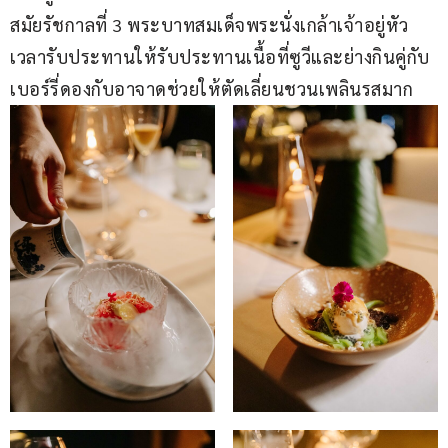
สมัยรัชกาลที่ 3 พระบาทสมเด็จพระนั่งเกล้าเจ้าอยู่หัว 
เวลารับประทานให้รับประทานเนื้อที่ซูวีและย่างกินคู่กับ
เบอร์รี่ดองกับอาจาดช่วยให้ตัดเลี่ยนชวนเพลินรสมาก