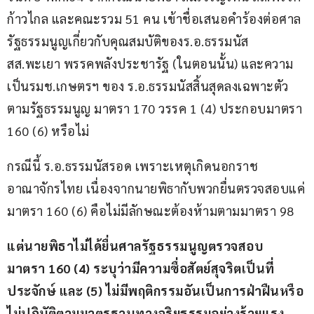
ก้าวไกล และคณะรวม 51 คน เข้าชื่อเสนอคำร้องต่อศาล
รัฐธรรมนูญเกี่ยวกับคุณสมบัติของร.อ.ธรรมนัส 
สส.พะเยา พรรคพลังประชารัฐ (ในตอนนั้น) และความ
เป็นรมช.เกษตรฯ ของ ร.อ.ธรรมนัสสิ้นสุดลงเฉพาะตัว
ตามรัฐธรรมนูญ มาตรา 170 วรรค 1 (4) ประกอบมาตรา 
160 (6) หรือไม่
กรณีนี้ ร.อ.ธรรมนัสรอด เพราะเหตุเกิดนอกราช
อาณาจักรไทย เนื่องจากนายพิธากับพวกยื่นตรวจสอบแค่
มาตรา 160 (6) คือไม่มีลักษณะต้องห้ามตามมาตรา 98
แต่นายพิธาไม่ได้ยื่นศาลรัฐธรรมนูญตรวจสอบ 
มาตรา 160 (4) ระบุว่ามีความซื่อสัตย์สุจริตเป็นที่
ประจักษ์ และ (5) ไม่มีพฤติกรรมอันเป็นการฝ่าฝืนหรือ
ไม่ปฏิบัติตามมาตรฐานทางจริยธรรมอย่างร้ายแรง