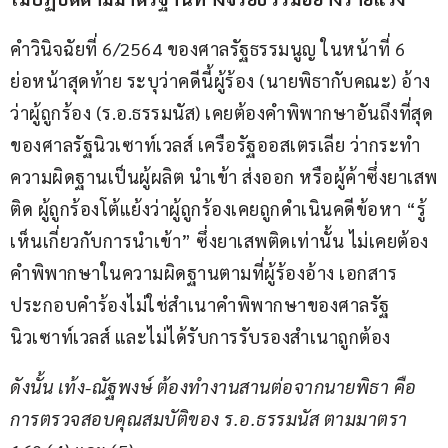
คำวินิจฉัยที่ 6/2564 ของศาลรัฐธรรมนูญ ในหน้าที่ 6 
ย่อหน้าสุดท้าย ระบุว่าคดีนี้ผู้ร้อง (นายพิธากับคณะ) อ้าง
ว่าผู้ถูกร้อง (ร.อ.ธรรมนัส) เคยต้องคำพิพากษาอันถึงที่สุด
ของศาลรัฐนิวเซาท์เวลส์ เครือรัฐออสเตรเลีย ว่ากระทำ
ความผิดฐานเป็นผู้ผลิต นำเข้า ส่งออก หรือผู้ค้าซึ่งยาเสพ
ติด ผู้ถูกร้องโต้แย้งว่าผู้ถูกร้องเคยถูกดำเนินคดีข้อหา “รู้
เห็นเกี่ยวกับการนำเข้า” ซึ่งยาเสพติดเท่านั้น ไม่เคยต้อง
คำพิพากษาในความผิดฐานตามที่ผู้ร้องอ้าง เอกสาร
ประกอบคำร้องไม่ใช่สำเนาคำพิพากษาของศาลรัฐ
นิวเซาท์เวลส์ และไม่ได้รับการรับรองสำเนาถูกต้อง
ดังนั้น เท้ง-ณัฐพงษ์ ต้องทำงานสานต่อจากนายพิธา คือ 
การตรวจสอบคุณสมบัติของ ร.อ.ธรรมนัส ตามมาตรา 