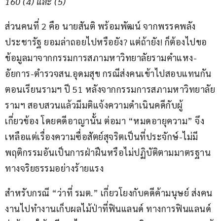
160 (4) และ (5)
ส่วนคนที่ 2 คือ นายสันติ พร้อมพัฒน์ จากพรรคพลัง
ประชารัฐ ยอมล่าถอยไปหรือยัง? แต่ถ้ายัง! ก็ต้องไปขอ
ข้อมูลมาจากกรรมการสภามหาวิทยาลัยรามคำแหง-
อัยการ-ตำรวจสน.อุดมสุข กรณีส่งคนเข้าไปสอบแทนกัน
ตอนเรียนรามฯ ปี 51 หลังจากกรรมการสภามหาวิทยาลัย
รามฯ สอบสวนแล้วมีมติแจ้งความดำเนินคดีกับผู้
เกี่ยวข้อง โดยคดีอาญานั้น ต่อมา “หมดอายุความ” จึง
เหลือแต่เรื่องความซื่อสัตย์สุจริตเป็นที่ประจักษ์-ไม่มี
พฤติกรรมอันเป็นการฝ่าฝืนหรือไม่ปฏิบัติตามมาตรฐาน
ทางจริยธรรมอย่างร้ายแรง
สำหรับกรณี “ว่าที่ รมต.” เกี่ยวโยงกับคดีค้ามนุษย์ ส่งคน
งานไปทำงานเก็บผลไม้ป่าที่ฟินแลนด์ ทางการฟินแลนด์