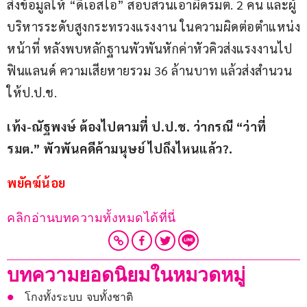
ส่งข้อมูลให้ “ดีเอสไอ” สอบสวนเอาผิดรมต. 2 คน และผู้
บริหารระดับสูงกระทรวงแรงงาน ในความผิดต่อตำแหน่ง
หน้าที่ หลังพบหลักฐานพัวพันหักค่าหัวคิวส่งแรงงานไป
ฟินแลนด์ ความเสียหายรวม 36 ล้านบาท แล้วส่งสำนวน
ให้ป.ป.ช.
เท้ง-ณัฐพงษ์ ต้องไปตามที่ ป.ป.ช. ว่ากรณี “ว่าที่
รมต.” พัวพันคดีค้ามนุษย์ ไปถึงไหนแล้ว?.
พยัคฆ์น้อย
คลิกอ่านบทความทั้งหมดได้ที่นี่
บทความยอดนิยมในหมวดหมู่
โกงทั้งระบบ จบทั้งชาติ