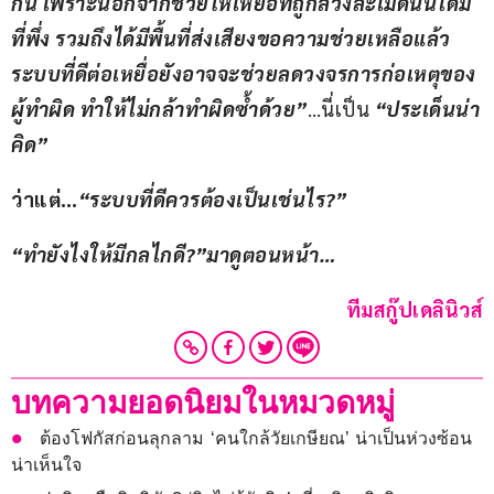
กัน เพราะนอกจากช่วยให้เหยื่อที่ถูกล่วงละเมิดนั้นได้มี
ที่พึ่ง รวมถึงได้มีพื้นที่ส่งเสียงขอความช่วยเหลือแล้ว 
ระบบที่ดีต่อเหยื่อยังอาจจะช่วยลดวงจรการก่อเหตุของ
ผู้ทำผิด ทำให้ไม่กล้าทำผิดซ้ำด้วย”
…นี่เป็น 
“ประเด็นน่า
คิด”
ว่าแต่
…
“
ระบบที่ดีควรต้องเป็นเช่นไร
?”
“
ทำยังไงให้มีกลไกดี
?”
มาดูตอนหน้า
…
ทีมสกู๊ปเดลินิวส์
บทความยอดนิยมในหมวดหมู่
ต้องโฟกัสก่อนลุกลาม ‘คนใกล้วัยเกษียณ’ น่าเป็นห่วงซ้อน
น่าเห็นใจ