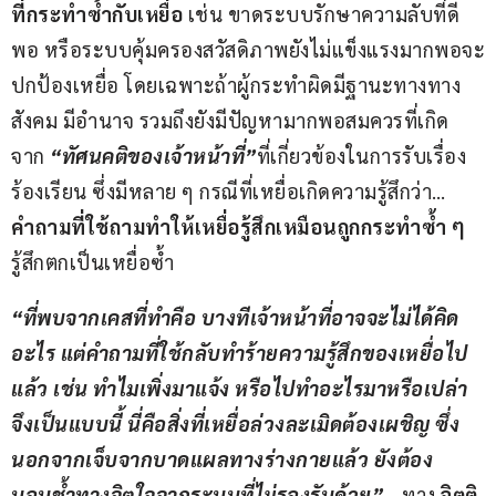
ที่กระทำซ้ำกับเหยื่อ
 เช่น ขาดระบบรักษาความลับที่ดี
พอ หรือระบบคุ้มครองสวัสดิภาพยังไม่แข็งแรงมากพอจะ
ปกป้องเหยื่อ โดยเฉพาะถ้าผู้กระทำผิดมีฐานะทางทาง
สังคม มีอำนาจ รวมถึงยังมีปัญหามากพอสมควรที่เกิด
จาก 
“ทัศนคติของเจ้าหน้าที่”
ที่เกี่ยวข้องในการรับเรื่อง
ร้องเรียน ซึ่งมีหลาย ๆ กรณีที่เหยื่อเกิดความรู้สึกว่า… 
คำถามที่ใช้ถามทำให้เหยื่อรู้สึกเหมือนถูกกระทำซ้ำ ๆ
รู้สึกตกเป็นเหยื่อซ้ำ
“
ที่พบจากเคสที่ทำคือ บางทีเจ้าหน้าที่อาจจะไม่ได้คิด
อะไร แต่คำถามที่ใช้กลับทำร้ายความรู้สึกของเหยื่อไป
แล้ว เช่น ทำไมเพิ่งมาแจ้ง หรือไปทำอะไรมาหรือเปล่า
จึงเป็นแบบนี้ นี่คือสิ่งที่เหยื่อล่วงละเมิดต้องเผชิญ ซึ่ง
นอกจากเจ็บจากบาดแผลทางร่างกายแล้ว ยังต้อง
บอบช้ำทางจิตใจจากระบบที่ไม่รองรับด้วย”
 …ทาง 
จิตติ