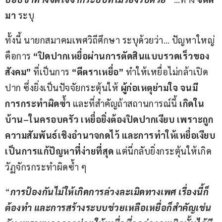
มา
 ระบุ
ทั้งนี้ นายกสมาคมเพศวิถีศึกษา ระบุด้วยว่า… ปัญหาใหญ่
คือการ 
“ปิดปากเหยื่อผ่านการตัดสินแบบรวดเร็วของ
สังคม”
 ที่เป็นการ 
“ตีตราเหยื่อ”
 ทำให้เหยื่อไม่กล้าเปิด
ปาก ซึ่งยิ่งเป็นปัจจัยกระตุ้นให้ 
ผู้ก่อเหตุย่ามใจ จนมี
การกระทำผิดซ้ำ
 และที่สำคัญถ้าสถานการณ์นี้ 
เกิดใน
บ้าน
–
ในครอบครัว เหยื่อยิ่งต้องปิดปากเงียบ เพราะถูก
ความสัมพันธ์เชิงอำนาจกดไว้ และการทำให้เหยื่อเงียบ
เป็นการแก้ปัญหาที่ง่ายที่สุด
 แต่นี่กลับยิ่งกระตุ้นให้เกิด
วัฏจักรกระทำผิดซ้ำ ๆ
“
การป้องกันไม่ให้เกิดการล่วงละเมิดทางเพศ เรื่องนี้ก็
ต้องทำ และการสร้างระบบช่วยเหลือเหยื่อก็สำคัญเช่น