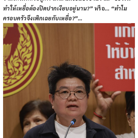
ทำให้เหยื่อต้องปิดปากเงียบอยู่นาน?” 
หรือ… 
“ทำไม
ครอบครัวจึงเพิกเฉยกับเหยื่อ?”…