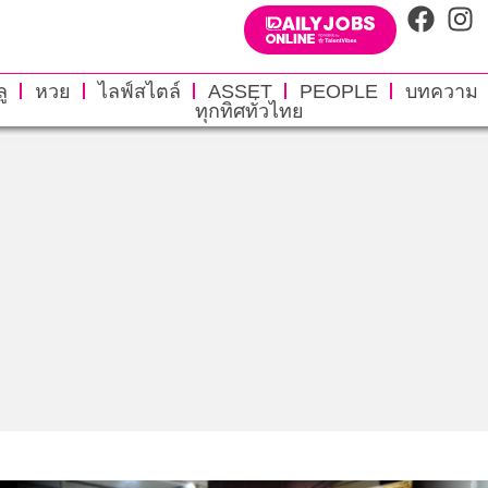
ู
หวย
ไลฟ์สไตล์
ASSET
PEOPLE
บทความ
ทุกทิศทั่วไทย