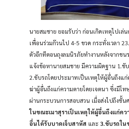
นายสมชาย ยอมรับว่า ก่อนเกิดเหตุไปเล่นกอ
เพื่อนร่วมก๊วนไป 4-5 ขวด กระทั่งเวลา 23.00
ตัวอีกทีตอนถุงลมนิรภัยทำงานหลังจากชน
แจ้งข้อหานายสมชาย มีความผิดฐาน 1.ขับ
2.ขับรถโดยประมาทเป็นเหตุให้ผู้อื่นถึงแก
ฆ่าผู้อื่นถึงแก่ความตายโดยเจตนา ซึ่งมีโทษ
ผ่านกระบวนการสอบสวน เมื่อส่งไปถึงชั้น
ในขณะเมาสุราเป็นเหตุให้ผู้อื่นถึงแก่ค
อื่นได้รับบาดเจ็บสาหัส 
และ 
3.ขับรถในข