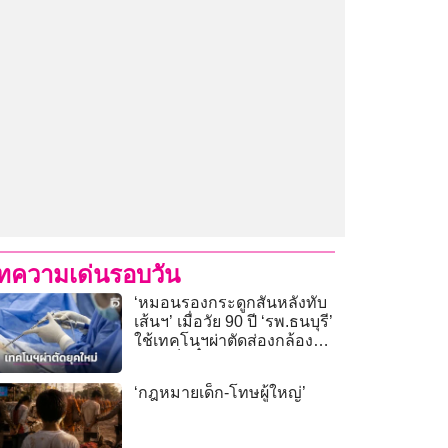
ทความเด่นรอบวัน
‘หมอนรองกระดูกสันหลังทับ
เส้นฯ’ เมื่อวัย 90 ปี ‘รพ.ธนบุรี’
ใช้เทคโนฯผ่าตัดส่องกล้อง
‘แผลเล็กจิ๋ว’
‘กฎหมายเด็ก-โทษผู้ใหญ่’