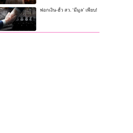
ฟอกเงิน-ฮั้ว สว. ‘มีมูล’ เพียบ!