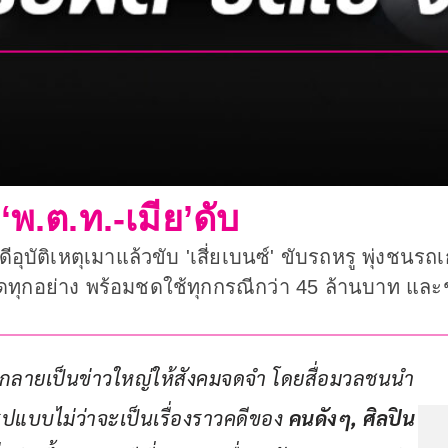
‘พ.ต.ท.-เมีย’ดับ
ุบัติเหตุเมาแล้วขับ 'เสี่ยเบนซ์' ขับรถหรู พุ่งชนรถ
บผิดทุกอย่าง พร้อมชดใช้ทุกกรณีกว่า 45 ล้านบาท แล
ิต ที่กลายเป็นข่าวใหญ่ให้สังคมจดจำ โดยสื่อมวลชนนำ
แบบไม่ว่าจะเป็นเรื่องราวคดีของ 
คนดังๆ
, 
ศิลปิน