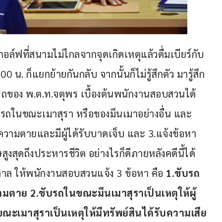
ล์ฟที่สนามไม่ไกลจากจุดเกิดเหตุแล้วดื่มเบียร์กับ
 น. ก็แยกย้ายกันกลับ จากนั้นก็ไม่รู้สึกตัว มารู้สึก
รถของ พ.ต.ท.จตุพร เบื้องต้นพนักงานสอบสวนได้
รถในขณะเมาสุรา หรือของมึนเมาอย่างอื่น และ 
่ความตายและมีผู้ได้รับบาดเจ็บ และ 3.แจ้งข้อหา
สูงสุดถึงประหารชีวิต อย่างไรก็ดีภายหลังคดีนี้ได้
ศาล ให้พนักงานสอบสวนแจ้ง 3 ข้อหา คือ 
1.ขับรถ
วามตาย 2.ขับรถในขณะมึนเมาสุราเป็นเหตุให้ผู้
ณะเมาสุราเป็นเหตุให้มีทรัพย์สินได้รับความเสีย