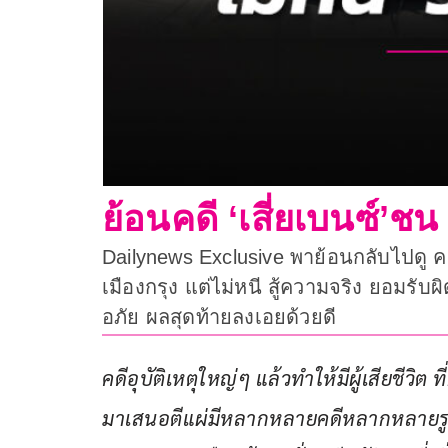
ย้อนคดี ‘เสี่ยเบนซ์’ชน 
Dailynews Exclusive พาย้อนกลับไปดู คดีอ
เมืองกรุง แต่ไม่หนี สู้ความจริง ยอมรั
อภัย ผลสุดท้ายลงเอยด้วยดี
คดีอุบัติเหตุใหญ่ๆ แล้วทำให้มีผู้เสียชีว
มาเสนอตีแผ่มีหลากหลายคดีหลากหลายรูป