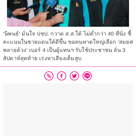
‘นิพนธ์’ มั่นใจ ปชป. กวาด ส.ส.ใต้ ไม่ต่ำกว่า 40 ที่นั่ง ชี้
คะแนนในชายแดนใต้ดีขึ้น ขอคนหาดใหญ่เลือก ‘สมยศ
พลายด้วง’ เบอร์ 4 เป็นผู้แทนฯ รับใช้ประชาชน ลั่น 3
สัปดาห์สุดท้าย เร่งหาเสียงเต็มสูบ