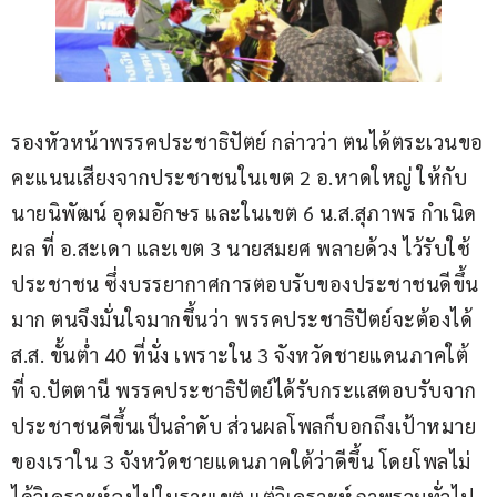
รองหัวหน้าพรรคประชาธิปัตย์ กล่าวว่า ตนได้ตระเวนขอ
คะแนนเสียงจากประชาชนในเขต 2 อ.หาดใหญ่ ให้กับ
นายนิพัฒน์ อุดมอักษร และในเขต 6 น.ส.สุภาพร กำเนิด
ผล ที่ อ.สะเดา และเขต 3 นายสมยศ พลายด้วง ไว้รับใช้
ประชาชน ซึ่งบรรยากาศการตอบรับของประชาชนดีขึ้น
มาก ตนจึงมั่นใจมากขึ้นว่า พรรคประชาธิปัตย์จะต้องได้ 
ส.ส. ขั้นต่ำ 40 ที่นั่ง เพราะใน 3 จังหวัดชายแดนภาคใต้ 
ที่ จ.ปัตตานี พรรคประชาธิปัตย์ได้รับกระแสตอบรับจาก
ประชาชนดีขึ้นเป็นลำดับ ส่วนผลโพลก็บอกถึงเป้าหมาย
ของเราใน 3 จังหวัดชายแดนภาคใต้ว่าดีขึ้น โดยโพลไม่
ได้วิเคราะห์ลงไปในรายเขต แต่วิเคราะห์ภาพรวมทั่วไป