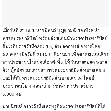
เมื่อวันที่ 22 เม.ย. นายนิพนธ์ บุญญามณี รองหัวหน้า
พรรคประชาธิปัตย์ พร้อมด้วยแกนนำพรรคประชาธิปัตย์ 
ขึ้นเวทีปราศรัยที่คลอง ร.5, ตำบลคอหงส์ อ.หาดใหญ่ 
จ.สงขลา เมื่อวันที่ 21 เม.ย. ที่ผ่านมา เพื่อขอคะแนนเสียง
จากประชาชนในเขตเลือกตั้งที่ 3 ให้กับนายสมยศ พลาย
ด้วง ผู้สมัคร ส.ส.สงขลา พรรคประชาธิปัตย์ หมายเลข 4 
และให้กับพรรคประชาธิปัตย์ หมายเลข 26 โดยมี
ประชาชนใน ต.คอหงส์ มาร่วมฟังการปราศรัยกว่า 
5,000 คน 
นายนิพนธ์ กล่าวถึงทีมเศรษฐกิจพรรคประชาธิปัตย์ที่ได้