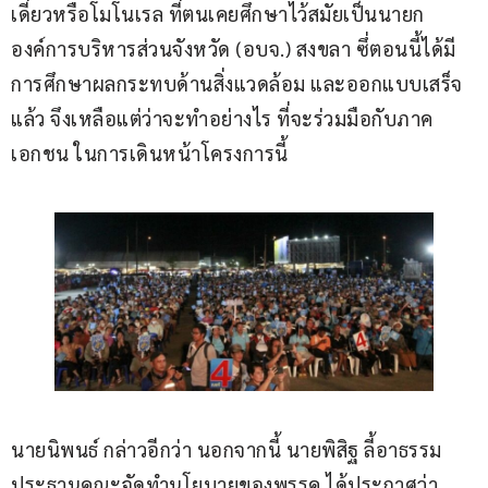
เดี่ยวหรือโมโนเรล ที่ตนเคยศึกษาไว้สมัยเป็นนายก
องค์การบริหารส่วนจังหวัด (อบจ.) สงขลา ซึ่ตอนนี้ได้มี
การศึกษาผลกระทบด้านสิ่งแวดล้อม และออกแบบเสร็จ
แล้ว จึงเหลือแต่ว่าจะทำอย่างไร ที่จะร่วมมือกับภาค
เอกชน ในการเดินหน้าโครงการนี้
นายนิพนธ์ กล่าวอีกว่า นอกจากนี้ นายพิสิฐ ลี้อาธรรม 
ประธานคณะจัดทำนโยบายของพรรค ได้ประกาศว่า 