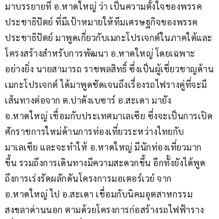
มาบรรยายที่ อ.หาดใหญ่ ว่า เป็นความตั้งใจของพรรค
ประชาธิปัตย์ ที่มีเป้าหมายให้ทีมเศรษฐกิจของพรรค
ประชาธิปัตย์ มาพูดเกี่ยวกับเมกะโปรเจกต์ในภาคใต้และ
โครงสร้างสำหรับการพัฒนา อ.หาดใหญ่ โดยเฉพาะ
อย่างยิ่ง นายสามารถ ราชพลสิทธิ์ ซึ่งเป็นผู้เชี่ยวชาญด้าน
เมกะโปรเจกต์ ได้มาพูดชัดเจนถึงเรื่องรถไฟรางคู่ที่จะมี
เส้นทางต่อจาก ต.ปาดังเบซาร์ อ.สะเดา มายัง 
อ.หาดใหญ่ เชื่อมกับประเทศมาเลเซีย ซึ่งจะเป็นการเปิด
ศักราชการใหม่ด้านการท่องเที่ยวระหว่างไทยกับ
มาเลเซีย และจะทำให้ อ.หาดใหญ่ มีนักท่องเที่ยวมาก
ขึ้น รวมถึงการเดินทางมีความสะดวกขึ้น อีกทั้งยังได้พูด
ถึงการเร่งรัดผลักดันโครงการมอเตอร์เวย์ จาก 
อ.หาดใหญ่ ไป อ.สะเดา เชื่อมกับนิคมอุตสาหกรรม
สงขลาด่านนอก ตามด้วยโครงการก่อสร้างรถไฟฟ้าราง