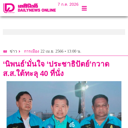
7 ก.ค. 2026
22 เม.ย. 2566 • 13:00 น.
ข่าว
การเมือง
‘นิพนธ์’มั่นใจ ‘ประชาธิปัตย์’กวาด
ส.ส.ใต้ทะลุ 40 ที่นั่ง