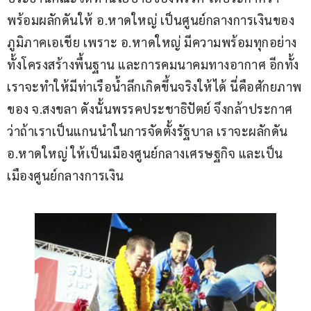
พร้อมผลักดันให้ อ.หาดใหญ่ เป็นศูนย์กลางการเงินของ
ภูมิภาคเอเชีย เพราะ อ.หาดใหญ่ มีความพร้อมทุกอย่าง 
ทั้งโครงสร้างพื้นฐาน และการคมนาคมทางอากาศ อีกทั้ง 
เราจะทำให้มีท่าเรือน้ำลึกเกิดขึ้นจริงให้ได้ นี่คือศักยภาพ
ของ จ.สงขลา ดังนั้นพรรคประชาธิปัตย์ จึงกล้าประกาศ
ว่าถ้าเราเป็นแกนนำในการจัดตั้งรัฐบาล เราจะผลักดัน 
อ.หาดใหญ่ ให้เป็นเมืองศูนย์กลางเศรษฐกิจ และเป็น
เมืองศูนย์กลางการเงิน