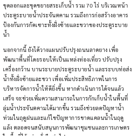
ขุดลอกและขุดขยายสระเก็บน้ำ รวม 70 ไร่ บริเวณหน้า
ประตูระบายน้ำประจันตคาม รวมถึงการก่อสร้างอาคาร
ป้องกันการกัดเซาะทั้งฝั่งซ้ายและขวาของประตูระบาย
น้ำ
นอกจากนี้ ยังได้วางแผนปรับปรุงถนนลาดยาง เพื่อ
พัฒนาพื้นที่โดยรอบให้เป็นแหล่งท่องเที่ยว ปรับปรุง
เครื่องกว้าน บานระบายประตูระบายน้ำ และระบบท่อส่ง
น้ำทั้งฝั่งซ้ายและขวา เพื่อเพิ่มประสิทธิภาพในการ
บริหารจัดการน้ำให้ดียิ่งขึ้น หากดำเนินการได้จนแล้ว
เสร็จ จะช่วยเพิ่มความสามารถในการกักเก็บน้ำในพื้นที่
ลุ่มน้ำประจันตคามได้มากขึ้น รวมถึงช่วยลดปัญหาน้ำ
ท่วมในฤดูฝนและแก้ไขปัญหาการขาดแคลนน้ำในฤดู
แล้ง ตลอดจนสนับสนุนการพัฒนาชุมชนและการเกษตร