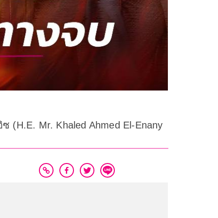
ลี อิซ (H.E. Mr. Khaled Ahmed El-Enany