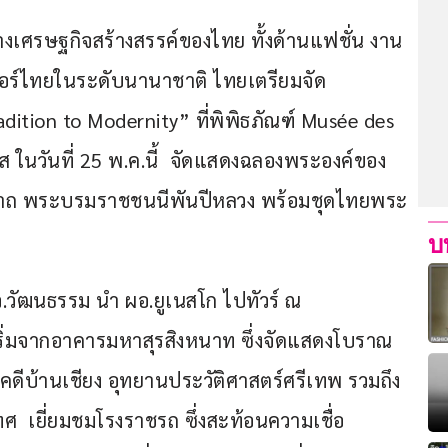
่าทางเศรษฐกิจสร้างสรรค์ของไทย ทั้งด้านแฟชั่น งาน
อร์ไทยในระดับนานาชาติ ไทยเตรียมจัด
ition to Modernity” ที่พิพิธภัณฑ์ Musée des 
ส ในวันที่ 25 พ.ค.นี้  จัดแสดงฉลองพระองค์ของ
นีนาถ พระบรมราชชนนีพันปีหลวง พร้อมชุดไทยพระ
บ
.วัฒนธรรม นำ ผอ.ยูเนสโก ไปทัวร์ ณ 
ิ่มจากอาคารมหาสุรสิงหนาท ซึ่งจัดแสดงโบราณ
ดีบ้านเชียง อุทยานประวัติศาสตร์ศรีเทพ รวมถึง
ศ  เยี่ยมชมโรงราชรถ ซึ่งสะท้อนความเชื่อ 