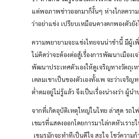
แต่พอภาพข่าวออกมาก็งั้นๆ ห่างไกลความเ
ว่าอย่าแข่ง เปรียบเหมือนคางคกพองตัวยังไงก็ไม
ความพยายามจะแข่งไทยจนน่าขำนี้ มีผู้เพ
ไม่คิดว่าจะต้องต่อสู้เรื่องการพัฒนาเมือง
พัฒนาประเทศตัวเองให้ดูเจริญทางวัตถุเหร
เคลมเขาเป็นของตัวเองทั้งเพ จะว่าเจริญ
ต่ำตมอยู่ไม่รู้แล้ว จึงเป็นเรื่องน่างงว่
จากที่เกิดอุบัติเหตุใหญ่ในไทย ล่าสุด ร
เขมรที่แสดงออกโดยการมาไล่กดหัวเราะในข
 เขมรมักจะทำทีเป็นดีใจ สะใจ โชว์ความก้า