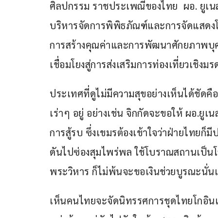
ศิลปกรรม ราชประเพณีของไทย  ผอ. ยูเนส
บริหารจัดการพิพิธภัณฑ์และการจัดแสดง
การสร้างคุณค่าและการพัฒนาศักยภาพบุคล
เชื่อมโยงสู่การส่งเสริมการท่องเที่ยวเชิง
ประเทศที่ดูไม่มีความสุขอย่างเห็นได้ชัดค
เร่าๆ อยู่ อย่างเช่น จิกกัดจะขอให้ ผอ.ย
การสู้รบ ซึ่งเขมรต้องเข้าใจว่าฝ่ายไทยก็
ดันไปซ่องสุมไพร่พล ใช้โบราณสถานเป็นโล
พระวิหาร ก็ไม่พ้นจะขอเงินช่วยบูรณะนั่นแห
เห็นคนไทยจะจัดนิทรรศการชุดไทยโกอินเ