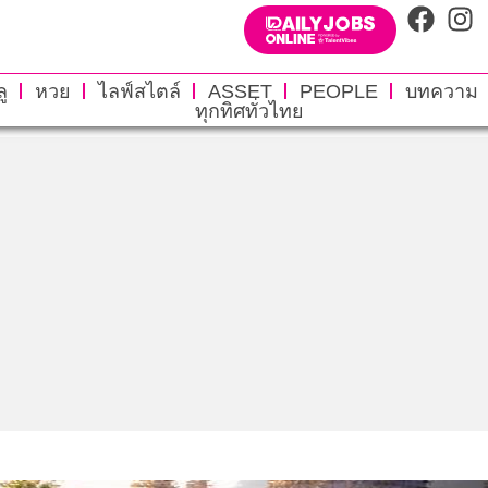
ู
หวย
ไลฟ์สไตล์
ASSET
PEOPLE
บทความ
ทุกทิศทั่วไทย