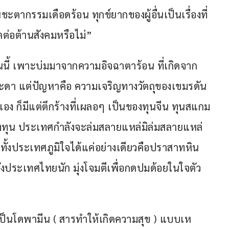
ะตากรรมเดือดร้อน ทุกข์ยากของผู้อื่นเป็นเรื่องที่
ตต่อต้านสังคมหรือไม่”
นนี้ เพาะบ่มมาจากความอิจฉาตาร้อน ที่เกิดจาก
ะดา แต่ปัญหาคือ ความเจริญทางวัตถุของเขมรดัน
วเอง ก็มีแต่ตึกร้างที่เผลอๆ เป็นของทุนจีน ทุนสแกม
ี่จะลงทุน ประเทศกำลังจะล่มสลายแหล่มิล่มสลายแหล่
 ทั้งประเทศภูมิใจได้แค่อย่างเดียวคือปราสาทหิน
งชังประเทศไทยนัก มุ่งโจมตีเพื่อกดปมด้อยในใจตัว
ป็นโดพามีน ( สารทำให้เกิดความสุข ) แบบเห