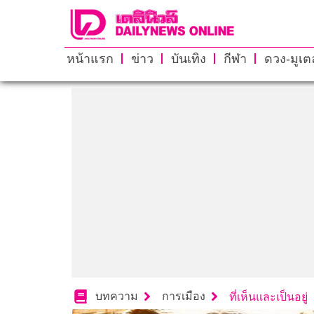
หน้าแรก
ข่าว
บันเทิง
กีฬา
ดวง-มูเตล
บทความ
การเมือง
ที่เห็นและเป็นอยู่