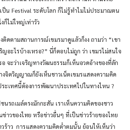
ป็น Festival ระดับโลก ก็ไม่รู้ทำไมไม่ประมาณตน
่ใหญ่เท่าวัว                   
ิ่งติดตามสถานการณ์เขมรมาดูแล้วก็งง ถามว่า “เขา
เจริญอะไรบ้างเหรอ?” นี่ก็ตอบไม่ถูก ว่า เขมรไม่สนใจ
อ จะว่าเจริญทางวัฒนธรรมก็เห็นอวดอ้างของที่ลัก
ทางจิตวิญญาณก็ยังเห็นชาวเน็ตเขมรแสดงความคิด
า ผู้นำประเทศนี้ต้องการพัฒนาประเทศไปในทางไหน ?
ถไฟชนรถเมล์ตรงมักกะสัน เราเห็นความคิดของชาว
่าวของไทย หรือข่าวอื่นๆ ที่เป็นข่าวร้ายของไทย 
วร้าว  การแสดงความคิดต่ำตมนั้น ย้อนให้เห็นว่า 