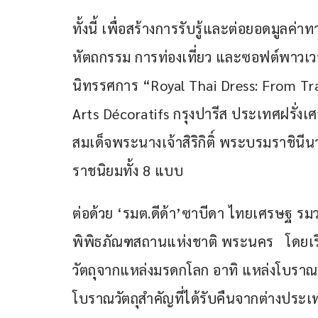
ทั้งนี้ เพื่อสร้างการรับรู้และต่อยอดมูลค
หัตถกรรม การท่องเที่ยว และซอฟต์พาวเว
นิทรรศการ “Royal Thai Dress: From Trad
Arts Décoratifs กรุงปารีส ประเทศฝรั่งเศ
สมเด็จพระนางเจ้าสิริกิติ์ พระบรมราชิ
ราชนิยมทั้ง 8 แบบ   
ต่อด้วย ‘รมต.ดีด้า’ซาบีดา ไทยเศรษฐ รมว
พิพิธภัณฑสถานแห่งชาติ พระนคร   โดยเร
วัตถุจากแหล่งมรดกโลก อาทิ แหล่งโบราณค
โบราณวัตถุสำคัญที่ได้รับคืนจากต่างประเท