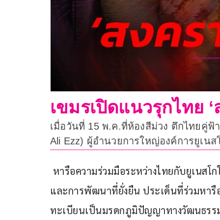
เขมรเปิดแนวรุกไทย ‘สง
เมื่อวันที่ 15 พ.ค.ที่ห้องสีม่วง ตึกไท
Ali Ezz) ผู้อำนวยการใหญ่องค์การยูเนสโ
 หารือความร่วมมือระหว่างไทยกับยูเนสโก
และการพัฒนาที่ยั่งยืน ประเด็นที่ร่วมหารื
ทะเบียนเป็นมรดกภูมิปัญญาทางวัฒนธรรมที