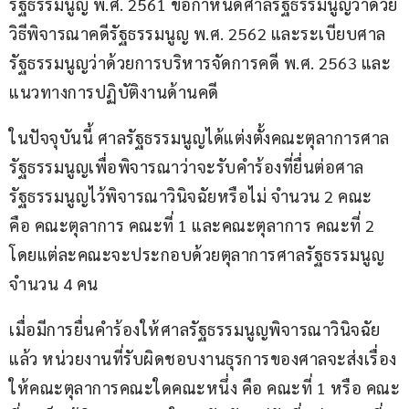
รัฐธรรมนูญ พ.ศ. 2561 ข้อกำหนดศาลรัฐธรรมนูญว่าด้วย
วิธีพิจารณาคดีรัฐธรรมนูญ พ.ศ. 2562 และระเบียบศาล
รัฐธรรมนูญว่าด้วยการบริหารจัดการคดี พ.ศ. 2563 และ
แนวทางการปฏิบัติงานด้านคดี
ในปัจจุบันนี้ ศาลรัฐธรรมนูญได้แต่งตั้งคณะตุลาการศาล
รัฐธรรมนูญเพื่อพิจารณาว่าจะรับคำร้องที่ยื่นต่อศาล
รัฐธรรมนูญไว้พิจารณาวินิจฉัยหรือไม่ จำนวน 2 คณะ 
คือ คณะตุลาการ คณะที่ 1 และคณะตุลาการ คณะที่ 2 
โดยแต่ละคณะจะประกอบด้วยตุลาการศาลรัฐธรรมนูญ
จำนวน 4 คน
เมื่อมีการยื่นคำร้องให้ศาลรัฐธรรมนูญพิจารณาวินิจฉัย
แล้ว หน่วยงานที่รับผิดชอบงานธุรการของศาลจะส่งเรื่อง
ให้คณะตุลาการคณะใดคณะหนึ่ง คือ คณะที่ 1 หรือ คณะ