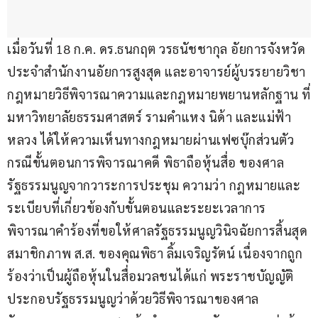
เมื่อวันที่ 18 ก.ค. ดร.ธนกฤต วรธนัชชากุล อัยการจังหวัด
ประจำสำนักงานอัยการสูงสุด และอาจารย์ผู้บรรยายวิชา
กฎหมายวิธีพิจารณาความและกฎหมายพยานหลักฐาน ที่
มหาวิทยาลัยธรรมศาสตร์ รามคำแหง นิด้า และแม่ฟ้า
หลวง ได้ให้ความเห็นทางกฎหมายผ่านเฟซบุ๊กส่วนตัว 
กรณีขั้นตอนการพิจารณาคดี พิธาถือหุ้นสื่อ ของศาล
รัฐธรรมนูญจากวาระการประชุม ความว่า กฎหมายและ
ระเบียบที่เกี่ยวข้องกับขั้นตอนและระยะเวลาการ
พิจารณาคำร้องที่ขอให้ศาลรัฐธรรมนูญวินิจฉัยการสิ้นสุด
สมาชิกภาพ ส.ส. ของคุณพิธา ลิ้มเจริญรัตน์ เนื่องจากถูก
ร้องว่าเป็นผู้ถือหุ้นในสื่อมวลชนได้แก่ พระราชบัญญัติ
ประกอบรัฐธรรมนูญว่าด้วยวิธีพิจารณาของศาล