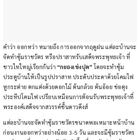
คำว่า ออกหว่า หมายถึง การออกจากฤดูฝน แต่ละบ้านจะ
จัดทำซุ้มราชวัตร หรือปราสาทรับเสด็จพระพุทธเจ้า ที่
ชาวไทใหญ่เรียกกันว่า
 “กยองเข่งปุด” 
โดยจะทำซุ้ม
ประตูบ้านให้เป็นรูปปราสาท ประดับประดาด้วยโคมไฟ
หูกระต่าย ตกแต่งด้วยดอกไม้ ต้นกล้วย ต้นอ้อย ช่อตุง 
ประทีปโคมไฟ เปรียบเหมือนการต้อนรับพระพุทธเจ้าที่
พระองค์เสด็จจากสวรรค์ชั้นดาวดึงส์
แต่ละบ้านจะจัดทำซุ้มราชวัตรขนาดพอเหมาะหน้าบ้าน
ก่อนงานออกหว่าอย่างน้อย 3-5 วัน และจะมีซุ้มราชวัตร