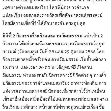
เทศบาลตำบลแม่สะเรียง โดยพี่น้องชาวอำเภอ
แม่สะเรียง จะตกแต่งราชวัตรเพื่อตักบาตรแด่พระสงฆ์ 
โดยมีความเชื่อที่ว่าได้ตักบาตรกับพระอุปคุต
มิติที่
 2 
กิจกรรมรื่นเริงและลานวัฒนธรรม
 แบ่งเป็น 2 
กิจกรรม ได้แก่ 
ลานวัฒนธรรม
 ณ ลานวัฒนธรรมวัดอุท
ยารมณ์ (วัดจองสูง) วันที่ 28 และ 29 ตุลาคม 2566 โดย
กิจกรรมกาดหมั้วครัวฮอม ลานวัฒนธรรม เริ่มตั้งแต่เวลา 
18.00 น. และเวลา 20.00 น. เชิญชมพิธีเปิดลาน
วัฒนธรรม ท่านจะพบกับนิทรรศการมีชีวิตต่าง ๆ ทางด้า
นวัฒธรรมของชาวอำเภอแม่สะเรียง อาหารท้องถิ่น การ
แต่งกาย การแสดง เคยมีนักท่องเที่ยวกล่าวไว้ว่า เหมือน
เข้ามาอีกเมืองหนึ่งเมืองที่ไม่เคยพบเจอมาก่อน และ 
งาน
รื่นเริง
 ณ เวทีกลาง หน้าสถานีตำรวจภูธรแม่สะเรียง วัน