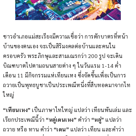
ชาวอำเภอแม่สะเรียงมีความเชื่อว่า การตักบาตรที่หน้า
บ้านของตนเอง จะเป็นสิริมงคลต่อบ้านและคนใน
ครอบครัว พระภิกษุและสามเณรกว่า 200 รูป จะเดิน
บิณฑบาตไปตามถนนสายต่าง ๆ ในวันแรม 1-14 คํ่า 
เดือน 11 มีกิจกรรมแห่เทียนเหง ซึ่งจัดขึ้นเพื่อเป็นการ
ถวายเป็นพุทธบูชาเป็นประเพณีหนึ่งที่สืบทอดมาจากไท
ใหญ่
“
เทียนเหง
”
 เป็นภาษาไทใหญ่ แปลว่า เทียนพันเล่ม และ
เรียกประเพณีนี้ว่า 
“
หลู่เตนเหง
”
 คำว่า 
“
หลู่
”
 แปลว่า 
ถวาย หรือ ทาน คำว่า 
“
เตน
”
 แปลว่า เทียน และคำว่า 