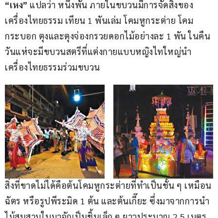
“
เหง
”
 แปลว่า หนึ่งพัน ภายในขบวนมีการจัดสิ่งของ
เครื่องไทยธรรม เทียน 1 พันเล่ม โคมหูกระต่าย โคม
กระบอก ตุงและตุงจ่องกรวยดอกไม้อย่างละ 1 พัน ในคืน
วันแห่จะมีขบวนสตรีที่แต่งกายแบบหญิงไทใหญ่นำ
เครื่องไทยธรรมร่วมขบวน
สิ่งที่ขาดไม่ได้คือต้นโคมหูกระต่ายที่ทำเป็นชั้น ๆ เหมือน
ฉัตร หรือรูปพีระมิด 1 ต้น และต้นเกี๊ยะ ซึ่งมาจากการนำ
ไม้สนสามใบมาจักเป็นชิ้นเล็ก ๆ ยาวประมาณ 2.5 เมตร 