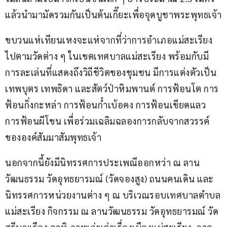
แล้วนำมามัดรวมกันเป็นต้นเกี๊ยะเพื่อจุดบูชาพระพุทธเจ้า
ขบวนแห่เทียนเหงจะแห่จากที่ว่าการอำเภอแม่สะเรียง
ไปตามวัดต่าง ๆ ในเขตเทศบาลแม่สะเรียง พร้อมกับมี
การละเล่นที่แสดงถึงวิถีชีวิตของชุมชน มีการแต่งตัวเป็น
เทพบุตร เทพธิดา และสัตว์ป่าหิมพานต์ การฟ้อนโต การ
ฟ้อนกิ่งกะหล่า การฟ้อนกํ๋าเบ้อคง การฟ้อนเขียดแลว 
การฟ้อนผีโขน เพื่อร่วมเฉลิมฉลองการกลับจากสวรรค์
ขององค์สัมมาสัมพุทธเจ้า
นอกจากนี้ยังมีนิทรรศการประเพณีออกหว่า ณ ลาน
วัฒนธรรม วัดอุทธยารมณ์ (วัดจองสูง) ถนนคนเดิน และ
นิทรรศการหน่วยงานต่าง ๆ ณ บริเวณรอบเทศบาลตำบล
แม่สะเรียง กิจกรรม ณ ลานวัฒนธรรม วัดอุทธยารมณ์ วัด