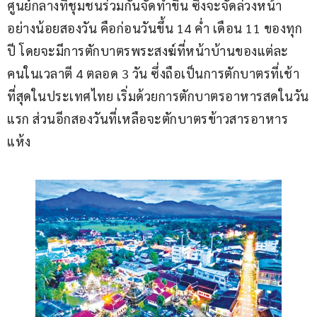
ศูนย์กลางที่ชุมชนร่วมกันจัดทำขึ้น ซึ่งจะจัดล่วงหน้า
อย่างน้อยสองวัน คือก่อนวันขึ้น 14 คํ่า เดือน 11 ของทุก
ปี โดยจะมีการตักบาตรพระสงฆ์ที่หน้าบ้านของแต่ละ
คนในเวลาตี 4 ตลอด 3 วัน ซึ่งถือเป็นการตักบาตรที่เช้า
ที่สุดในประเทศไทย เริ่มด้วยการตักบาตรอาหารสดในวัน
แรก ส่วนอีกสองวันที่เหลือจะตักบาตรข้าวสารอาหาร
แห้ง