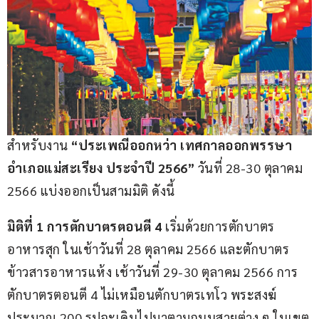
สำหรับงาน 
“
ประเพณีออกหว่า เทศกาลออกพรรษา
อำเภอแม่สะเรียง ประจำปี
 2566”
 วันที่ 28-30 ตุลาคม 
2566 แบ่งออกเป็นสามมิติ ดังนี้
มิติที่
 1 
การตักบาตรตอนตี
 4
 เริ่มด้วยการตักบาตร
อาหารสุก ในเช้าวันที่ 28 ตุลาคม 2566 และตักบาตร
ข้าวสารอาหารแห้ง เช้าวันที่ 29-30 ตุลาคม 2566 การ
ตักบาตรตอนตี 4 ไม่เหมือนตักบาตรเทโว พระสงฆ์
ประมาณ 200 รูปจะเดินไปมาตามถนนสายต่าง ๆ ในเขต