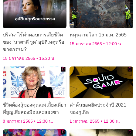
ปริศนาไร้คำตอบการเสียชีวิต
หมุนตามโลก 15 ม.ค. 2565
ของ ‘นาตาลี วูด’ อุบัติเหตุหรือ
15 มกราคม 2565
12:00 น.
ฆาตกรรม?
15 มกราคม 2565
15:20 น.
ชีวิตต้องสู้ของคุณแม่เลี้ยงเดี่ยว
คำค้นยอดฮิตประจำปี 2021
ที่สูญเสียสองมือและสองขา
ของกูเกิล
8 มกราคม 2565
12:30 น.
1 มกราคม 2565
12:30 น.