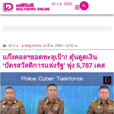
10 ก.ค. 2026
14 มี.ค. 2566 • 14:32 น.
ข่าว
อาชญากรรม
แก๊งคอลฯยอดทะลุเป้า! ตุ๋นดูดเงิน
‘บัตรสวัสดิการแห่งรัฐ’ พุ่ง 5,787 เคส