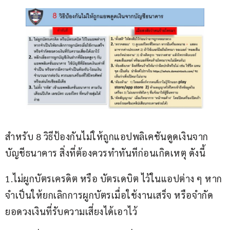
สำหรับ 8 วิธีป้องกันไม่ให้ถูกแอปพลิเคชันดูดเงินจาก
บัญชีธนาคาร สิ่งที่ต้องควรทำทันทีก่อนเกิดเหตุ ดังนี้
1.ไม่ผูกบัตรเครดิต หรือ บัตรเดบิต ไว้ในแอปต่าง ๆ หาก
จำเป็นให้ยกเลิกการผูกบัตรเมื่อใช้งานเสร็จ หรือจำกัด
ยอดวงเงินที่รับความเสี่ยงได้เอาไว้