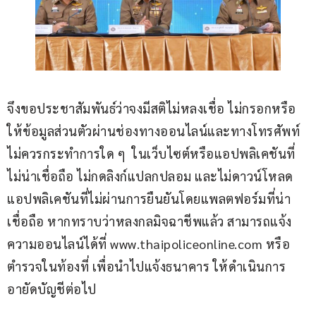
จึงขอประชาสัมพันธ์ว่าจงมีสติไม่หลงเชื่อ ไม่กรอกหรือ
ให้ข้อมูลส่วนตัวผ่านช่องทางออนไลน์และทางโทรศัพท์ 
ไม่ควรกระทำการใด ๆ  ในเว็บไซต์หรือแอปพลิเคชันที่
ไม่น่าเชื่อถือ ไม่กดลิงก์แปลกปลอม และไม่ดาวน์โหลด
แอปพลิเคชันที่ไม่ผ่านการยืนยันโดยแพลตฟอร์มที่น่า
เชื่อถือ หากทราบว่าหลงกลมิจฉาชีพแล้ว สามารถแจ้ง
ความออนไลน์ได้ที่ www.thaipoliceonline.com หรือ
ตำรวจในท้องที่ เพื่อนำไปแจ้งธนาคาร ให้ดำเนินการ
อายัดบัญชีต่อไป