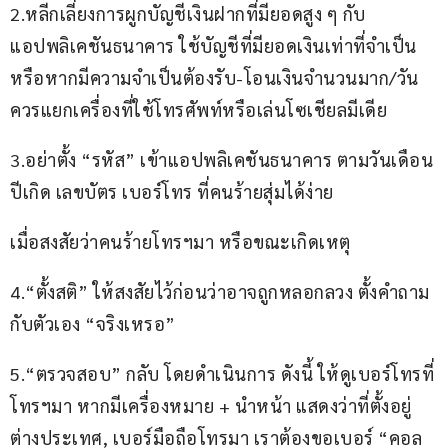
2.หลีกเลี่ยงการผูกบัญชีเงินฝากที่มียอดสูง ๆ กับ
แอปพลิเคชันธนาคาร ใช้บัญชีที่มียอดเงินเท่าที่จำเป็น 
หรือหากมีความจำเป็นต้องรับ-โอนเงินจำนวนมาก/วัน 
ควรแยกเครื่องที่ใช้โทรศัพท์หรือเล่นโซเชียลมีเดีย
3.อย่าตั้ง “รหัส” เข้าแอปพลิเคชันธนาคาร ตามวันเดือน
ปีเกิด เลขบัตร เบอร์โทร ที่คนร้ายสุ่มได้ง่าย
เมื่อสงสัยว่าคนร้ายโทรฯมา หรือขณะเกิดเหตุ
4.“ตั้งสติ” ให้สงสัยไว้ก่อนว่าอาจถูกหลอกลวง ตั้งคำถาม
กับตัวเอง “จริงเหรอ”
5.“ตรวจสอบ” กลับ โดยดำเนินการ ดังนี้ ให้ดูเบอร์โทรที่
โทรฯมา หากมีเครื่องหมาย + นำหน้า แสดงว่าที่ตั้งอยู่
ต่างประเทศ, เบอร์มือถือโทรมา เราต้องขอเบอร์ “คอล