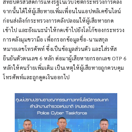
สิทธิ์บัตรสวัสดิการแห่งรัฐในเว็บไซต์กระทรวงการคลัง 
จากนั้นได้ให้ผู้เสียหายเพิ่มเพื่อนในแอปพลิเคชันไลน์ 
ก่อนส่งลิงก์กระทรวงการคลังปลอมให้ผู้เสียหายกด
เข้าไป และยังแนะนำให้กดเข้าไปยังโลโก้ของกระทรวง
การคลังมุมขวามือ เพื่อกรอกข้อมูลชื่อ-นามสกุล 
หมายเลขโทรศัพท์ ซึ่งเป็นข้อมูลส่วนตัว และใส่รหัส
ยืนยันตัวตนเลข 6 หลัก ต่อมาผู้เสียหายกรอกเลข OTP 6 
หลักให้คนร้ายเพิ่มเติม เป็นเหตุให้ผู้เสียหายถูกควบคุม
โทรศัพท์และถูกดูดเงินออกไป