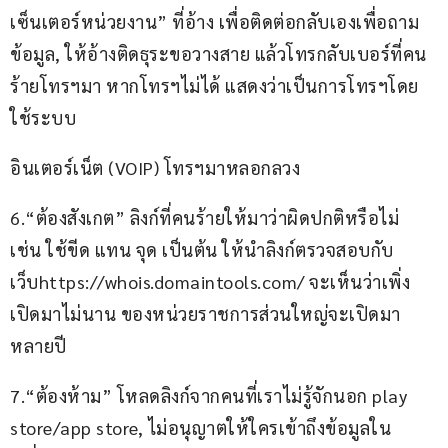
เซ็นเตอร์หน่วยงาน” ที่อ้าง เพื่อติดต่อกลับเองเพื่อถาม
ข้อมูล, ให้อ้างติดธุระขอวางสาย แล้วโทรกลับเบอร์ที่คน
ร้ายโทรฯมา หากโทรฯไม่ได้ แสดงว่าเป็นการโทรฯโดย
ใช้ระบบ
อินเตอร์เน็ต (VOIP) โทรฯมาหลอกลวง
6.“ต้องสังเกต” ลิงก์ที่คนร้ายให้มาว่าผิดปกติหรือไม่ 
เช่น ใช้ขีด แทน จุด เป็นต้น ให้นำลิงก์ตรวจสอบกับ
เว็บhttps://whois.domaintools.com/ จะเห็นว่าเพิ่ง
เปิดมาไม่นาน ของหน่วยราชการส่วนใหญ่จะเปิดมา
หลายปี
7.“ต้องห้าม” โหลดลิงก์จากคนที่เราไม่รู้จักนอก play 
store/app store, ไม่อนุญาตให้ใครเข้าถึงข้อมูลใน