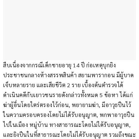
สืบเนื่องจากกรณีเด็กชายอายุ 14 ปี ก่อเหตุบุกยิง
ประชาชนกลางห้างสรรพสินค้า สยามพารากอน มีผู้บาด
เจ็บหลายราย และเสียชีวิต 2 ราย เบื้องต้นตำรวจได้
ดำเนินคดีกับเยาวชนรายดังกล่าวทั้งหมด 5 ข้อหา ได้แก่ 
ฆ่าผู้อื่นโดยไตร่ตรองไว้ก่อน, พยายามฆ่า, มีอาวุธปืนไว้
ในความครอบครองโดยไม่ได้รับอนุญาต, พกพาอาวุธปืน
ไปในเมือง หมู่บ้าน ทางสาธารณะโดยไม่ได้รับอนุญาต, 
และยิงปืนในที่สาธารณะโดยไม่ได้รับอนุญาต รวมถึงขณะ