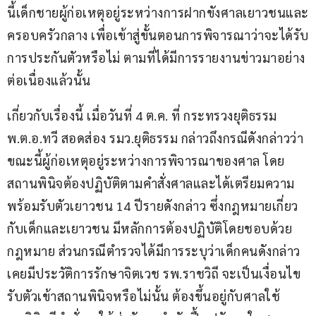
นี้เด็กชายผู้ก่อเหตุอยู่ระหว่างการฝากขังศาลเยาวชนและ
ครอบครัวกลาง เพื่อเข้าสู่ขั้นตอนการพิจารณาว่าจะได้รับ
การประกันตัวหรือไม่ ตามที่ได้มีการรายงานข่าวมาอย่าง
ต่อเนื่องแล้วนั้น
เกี่ยวกับเรื่องนี้ เมื่อวันที่ 4 ต.ค. ที่ กระทรวงยุติธรรม 
พ.ต.อ.ทวี สอดส่อง รมว.ยุติธรรม กล่าวถึงกรณีดังกล่าวว่า 
ขณะนี้ผู้ก่อเหตุอยู่ระหว่างการพิจารณาของศาล โดย
สถานพินิจต้องปฏิบัติตามคำสั่งศาลและได้เตรียมความ
พร้อมรับตัวเยาวชน 14 ปีรายดังกล่าว ซึ่งกฎหมายเกี่ยว
กับเด็กและเยาวชน มีหลักการต้องปฏิบัติโดยชอบด้วย
กฎหมาย ส่วนกรณีตำรวจได้มีการระบุว่าเด็กคนดังกล่าว
เคยมีประวัติการรักษาจิตเวช รพ.ราชวิถี จะเป็นเงื่อนไข
รับตัวเข้าสถานพินิจหรือไม่นั้น ต้องขึ้นอยู่กับศาลใช้