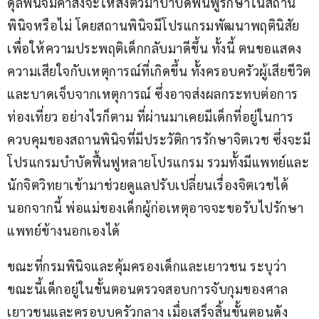
ดุลพินิจมีคำสั่งจะให้ส่งตัวมาบำบัดฟื้นฟูรักษาในสถาน
พินิจหรือไม่ โดยสถานพินิจมีโปรแกรมพัฒนาพฤตินิสัย
เพื่อให้ความประพฤติเด็กกลับมาดีขึ้น ทั้งนี้ ตนขอแสดง
ความเสียใจกับเหตุการณ์ที่เกิดขึ้น ทั้งครอบครัวผู้เสียชีวิต
และบาดเจ็บจากเหตุการณ์ ซึ่งอาจส่งผลกระทบต่อการ
ท่องเที่ยว อย่างไรก็ตาม ที่ผ่านมาเคยมีเด็กที่อยู่ในการ
ควบคุมของสถานพินิจที่มีประวัติการรักษาจิตเวช ซึ่งจะมี
โปรแกรมบำบัดฟื้นฟูหลายโปรแกรม รวมทั้งมีแพทย์และ
นักจิตวิทยาเข้ามาช่วยดูแลปรับเปลี่ยนเรื่องจิตเวชได้ 
นอกจากนี้ พ่อแม่ของเด็กผู้ก่อเหตุอาจจะขอรับไปรักษา
แพทย์ข้างนอกเองได้
ขณะที่กรมพินิจและคุ้มครองเด็กและเยาวชน ระบุว่า 
ขณะนี้เด็กอยู่ในขั้นตอนตรวจสอบการจับกุมของศาล
เยาวชนและครอบบครัวกลาง เมื่อเสร็จสิ้นขั้นตอนดัง