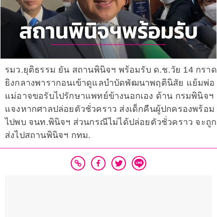
รมว.ยุติธรรม ยัน สถานพินิจฯ พร้อมรับ ด.ช.วัย 14 กราด
ยิงกลางพารากอนเข้าดูแลบำบัดพัฒนาพฤตินิสัย แย้มพ่อ
แม่อาจขอรับไปรักษาแพทย์ข้างนอกเอง ด้าน กรมพินิจฯ
แจงหากศาลปล่อยตัวชั่วคราว ส่งเด็กคืนผู้ปกครองพร้อม
ไปพบ จนท.พินิจฯ ส่วนกรณีไม่ได้ปล่อยตัวชั่วคราว จะถูก
ส่งไปสถานพินิจฯ กทม.