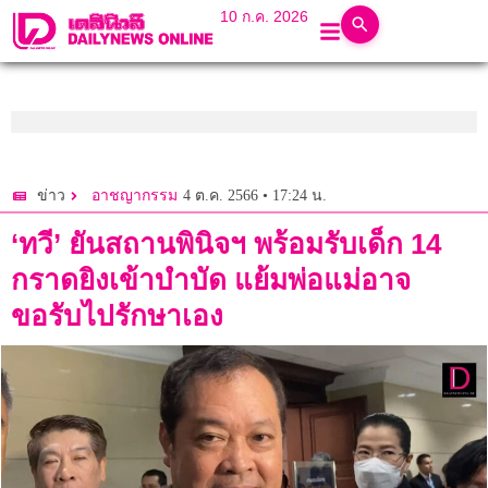
10 ก.ค. 2026
4 ต.ค. 2566 • 17:24 น.
ข่าว
อาชญากรรม
‘ทวี’ ยันสถานพินิจฯ พร้อมรับเด็ก 14
กราดยิงเข้าบำบัด แย้มพ่อแม่อาจ
ขอรับไปรักษาเอง