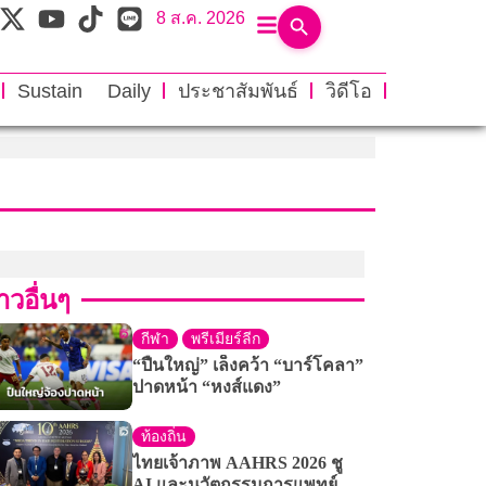
8 ส.ค. 2026
Sustain Daily
ประชาสัมพันธ์
วิดีโอ
าวอื่นๆ
กีฬา
พรีเมียร์ลีก
“ปืนใหญ่” เล็งคว้า “บาร์โคลา”
ปาดหน้า “หงส์แดง”
ท้องถิ่น
ไทยเจ้าภาพ AAHRS 2026 ชู
AI และนวัตกรรมการแพทย์