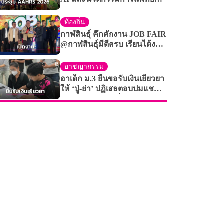
ผลักดัน Medical Hub และ
ศูนย์กลางปลูกผมแห่งเอเชีย
ท้องถิ่น
กาฬสินธุ์ คึกคักงาน JOB FAIR
@กาฬสินธุ์มีดีครบ เรียนได้งบ
จบได้งาน
อาชญากรรม
อาเด็ก ม.3 ยื่นขอรับเงินเยียวยา
ให้ ‘ปู่-ย่า’ ปฏิเสธตอบปมแชต
หลุดคุยแม่ ‘ถูกกลั่นแกล้ง’