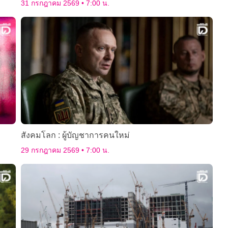
31 กรกฎาคม 2569
7:00 น.
สังคมโลก : ผู้บัญชาการคนใหม่
29 กรกฎาคม 2569
7:00 น.