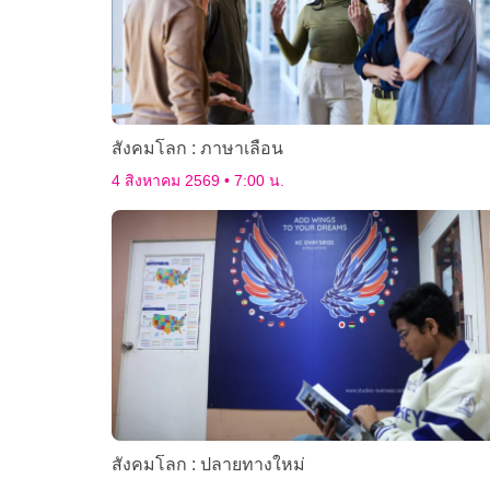
สังคมโลก : ภาษาเลือน
4 สิงหาคม 2569
7:00 น.
สังคมโลก : ปลายทางใหม่