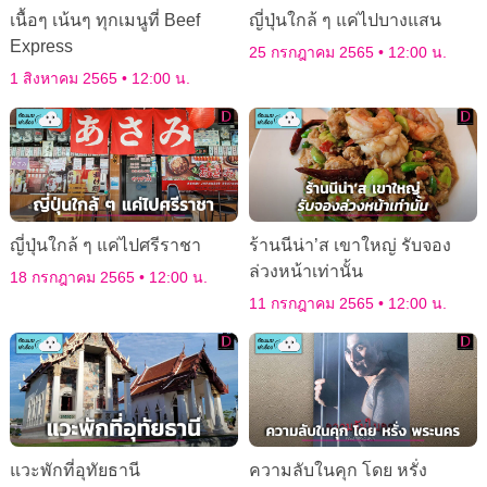
เนื้อๆ เน้นๆ ทุกเมนูที่ Beef
ญี่ปุ่นใกล้ ๆ แค่ไปบางแสน
Express
25 กรกฎาคม 2565
12:00 น.
1 สิงหาคม 2565
12:00 น.
ญี่ปุ่นใกล้ ๆ แค่ไปศรีราชา
ร้านนีน่า’ส เขาใหญ่ รับจอง
ล่วงหน้าเท่านั้น
18 กรกฎาคม 2565
12:00 น.
11 กรกฎาคม 2565
12:00 น.
แวะพักที่อุทัยธานี
ความลับในคุก โดย หรั่ง