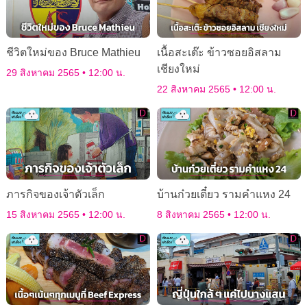
ชีวิตใหม่ของ Bruce Mathieu
เนื้อสะเต๊ะ ข้าวซอยอิสลาม
เชียงใหม่
29 สิงหาคม 2565
12:00 น.
22 สิงหาคม 2565
12:00 น.
ภารกิจของเจ้าตัวเล็ก
บ้านก๋วยเตี๋ยว รามคำแหง 24
15 สิงหาคม 2565
12:00 น.
8 สิงหาคม 2565
12:00 น.