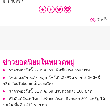
มาภายหลัง
7 ครั้ง
ข่าวยอดนิยมในหมวดหมู่
ราคาทองวันนี้ 27 ก.ค. 69 เพิ่มขึ้นแรง 350 บาท
ไขข้อสงสัย! หลัง ‘ฮลุน โซโล่’ เสียชีวิต รายได้-ลิขสิทธิ์
คลิป YouTube ตกเป็นของใคร
ราคาทองวันนี้ 31 ก.ค. 69 ปรับตัวลดลง 100 บาท
เปิดลิสต์สินค้าไทย ได้รับยกเว้นภาษีมาตรา 301 สหรัฐ ได้
ยกเว้นเพิ่มอีก 471 รายการ