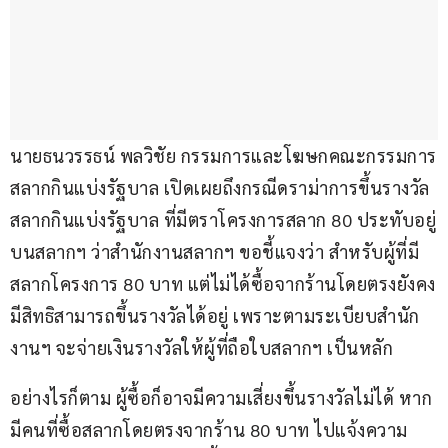
นายธนวรรธน์ พลวิชัย กรรมการและโฆษกคณะกรรมการ
สลากกินแบ่งรัฐบาล เปิดเผยถึงกรณีดราม่าการขึ้นรางวัล
สลากกินแบ่งรัฐบาล ที่มีตราโครงการสลาก 80 ประทับอยู่
บนสลากฯ ว่าสำนักงานสลากฯ ขอชี้แจงว่า สำหรับผู้ที่มี
สลากโครงการ 80 บาท แต่ไม่ได้ซื้อจากร้านโดยตรงยังคง
มีสิทธิสามารถขึ้นรางวัลได้อยู่ เพราะตามระเบียบสำนัก
งานฯ จะจ่ายเงินรางวัลให้ผู้ที่ถือใบสลากฯ เป็นหลัก
อย่างไรก็ตาม ผู้ซื้อก็อาจมีความเสี่ยงขึ้นรางวัลไม่ได้ หาก
มีคนที่ซื้อสลากโดยตรงจากร้าน 80 บาท ไปแจ้งความ