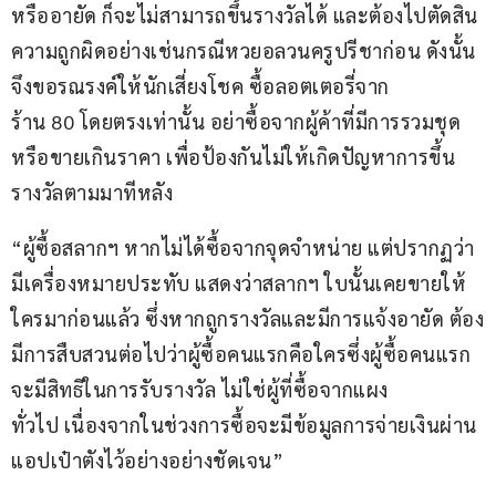
หรืออายัด ก็จะไม่สามารถขึ้นรางวัลได้ และต้องไปตัดสิน
ความถูกผิดอย่างเช่นกรณีหวยอลวนครูปรีชาก่อน ดังนั้น 
จึงขอรณรงค์ให้นักเสี่ยงโชค ซื้อลอตเตอรี่จาก
ร้าน 80 โดยตรงเท่านั้น อย่าซื้อจากผู้ค้าที่มีการรวมชุด
หรือขายเกินราคา เพื่อป้องกันไม่ให้เกิดปัญหาการขึ้น
รางวัลตามมาทีหลัง
“ผู้ซื้อสลากฯ หากไม่ได้ซื้อจากจุดจำหน่าย แต่ปรากฏว่า
มีเครื่องหมายประทับ แสดงว่าสลากฯ ใบนั้นเคยขายให้
ใครมาก่อนแล้ว ซึ่งหากถูกรางวัลและมีการแจ้งอายัด ต้อง
มีการสืบสวนต่อไปว่าผู้ซื้อคนแรกคือใครซึ่งผู้ซื้อคนแรก
จะมีสิทธิในการรับรางวัล ไม่ใช่ผู้ที่ซื้อจากแผง
ทั่วไป เนื่องจากในช่วงการซื้อจะมีข้อมูลการจ่ายเงินผ่าน
แอปเป๋าตังไว้อย่างอย่างชัดเจน”