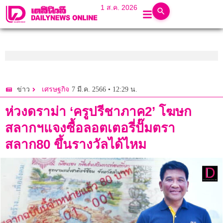
1 ส.ค. 2026
7 มี.ค. 2566 • 12:29 น.
ข่าว
เศรษฐกิจ
ห่วงดราม่า ‘ครูปรีชาภาค2’ โฆษก
สลากฯแจงซื้อลอตเตอรี่ปั๊มตรา
สลาก80 ขึ้นรางวัลได้ไหม