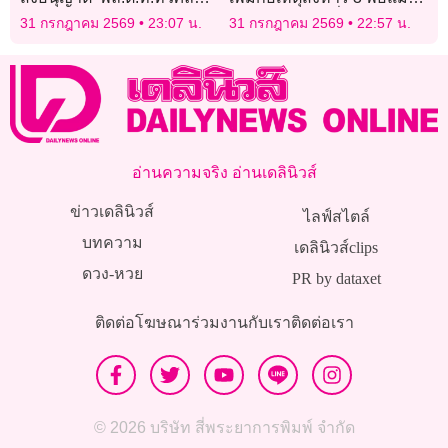
ลาออกจากราชการ
ฝังอำพรางใกล้พี่น้องรัสเซีย
31 กรกฎาคม 2569
23:07 น.
31 กรกฎาคม 2569
22:57 น.
อ่านความจริง อ่านเดลินิวส์
ข่าวเดลินิวส์
ไลฟ์สไตล์
บทความ
เดลินิวส์clips
ดวง-หวย
PR by dataxet
ติดต่อโฆษณา
ร่วมงานกับเรา
ติดต่อเรา
© 2026 บริษัท สี่พระยาการพิมพ์ จำกัด