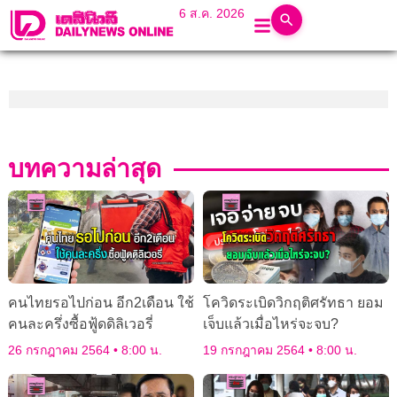
6 ส.ค. 2026
บทความล่าสุด
คนไทยรอไปก่อน อีก2เดือน ใช้
โควิดระเบิดวิกฤติศรัทธา ยอม
คนละครึ่งซื้อฟู้ดดิลิเวอรี่
เจ็บแล้วเมื่อไหร่จะจบ?
26 กรกฎาคม 2564
8:00 น.
19 กรกฎาคม 2564
8:00 น.