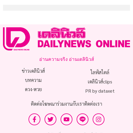
อ่านความจริง อ่านเดลินิวส์
ข่าวเดลินิวส์
ไลฟ์สไตล์
บทความ
เดลินิวส์clips
ดวง-หวย
PR by dataxet
ติดต่อโฆษณา
ร่วมงานกับเรา
ติดต่อเรา