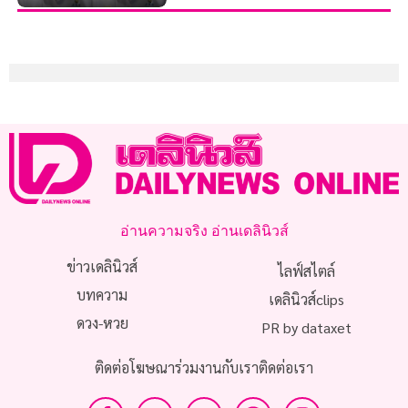
อ่านความจริง อ่านเดลินิวส์
ข่าวเดลินิวส์
ไลฟ์สไตล์
บทความ
เดลินิวส์clips
ดวง-หวย
PR by dataxet
ติดต่อโฆษณา
ร่วมงานกับเรา
ติดต่อเรา