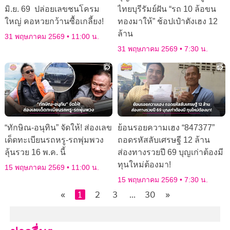
มิ.ย. 69 ปล่อยเลขชนโครม
ไทยบุรีรัมย์ฝัน “รถ 10 ล้อขน
ใหญ่ คอหวยกว้านซื้อเกลี้ยง!
ทองมาให้” ช้อปเป๋าตังเฮง 12
ล้าน
31 พฤษภาคม 2569
11:00 น.
31 พฤษภาคม 2569
7:30 น.
“ทักษิณ-อนุทิน” จัดให้! ส่องเลข
ย้อนรอยความเฮง “847377”
เด็ดทะเบียนรถหรู-รถพุ่มพวง
ถอดรหัสลับเศรษฐี 12 ล้าน
ลุ้นรวย 16 พ.ค. นี้
ส่องทางรวยปี 69 บุญเก่าต้องมี
ทุนใหม่ต้องมา!
15 พฤษภาคม 2569
11:00 น.
15 พฤษภาคม 2569
7:30 น.
«
1
2
3
…
30
»