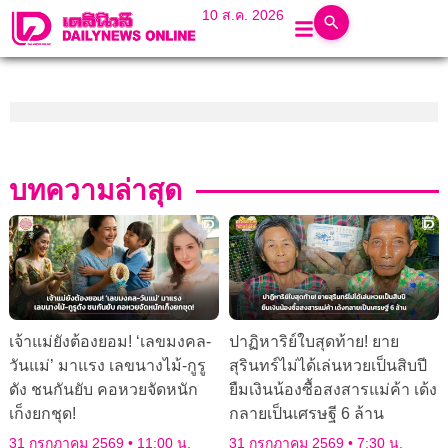
10 ส.ค. 2026
บทความล่าสุด
เจ้าแม่ยังต้องยอม! ‘เลขมงคล-
ปาฏิหาริย์ใบสุดท้าย! ยาย
วันแม่’ มาแรง เลขนางไม้-กูรู
สุรินทร์ไม่ได้เล่นหวยเป็นสิบปี
ดัง ชนกันยับ คอหวยจัดหนัก
ยืมเงินน้องซื้อสงสารแม่ค้า เด้ง
เก็งยกชุด!
กลายเป็นเศรษฐี 6 ล้าน
31 กรกฎาคม 2569
11:00 น.
31 กรกฎาคม 2569
7:30 น.