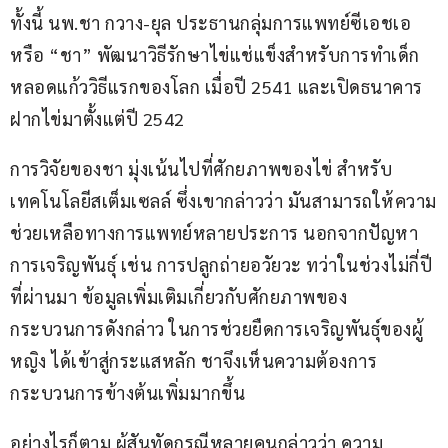
ทั้งนี้ นพ.ชา กวาง-ยุล ประธานกลุ่มการแพทย์ซีเอชเอ 
หรือ “ชา” พัฒนาวิธีรักษาไข่แช่แข็งสำหรับการทำเด็ก
หลอดแก้ววิธีแรกของโลก เมื่อปี 2541 และเปิดธนาคาร
ฝากไข่มาตั้งแต่ปี 2542
การวิจัยของชา มุ่งเน้นไปที่ศักยภาพของไข่ สำหรับ
เทคโนโลยีสเต็มเซลล์ ซึ่งเขากล่าวว่า มันสามารถให้ความ
ช่วยเหลือทางการแพทย์หลายประการ นอกจากปัญหา
การเจริญพันธุ์ เช่น การปลูกถ่ายอวัยวะ ทว่าในช่วงไม่กี่ปี
ที่ผ่านมา ข้อมูลเพิ่มเติมเกี่ยวกับศักยภาพของ
กระบวนการดังกล่าว ในการช่วยยืดการเจริญพันธุ์ของผู้
หญิง ได้เข้าสู่กระแสหลัก ชาจึงเห็นความต้องการ
กระบวนการข้างต้นเพิ่มมากขึ้น
อย่างไรก็ตาม ผู้สันทัดกรณีหลายคนกล่าวว่า ความ