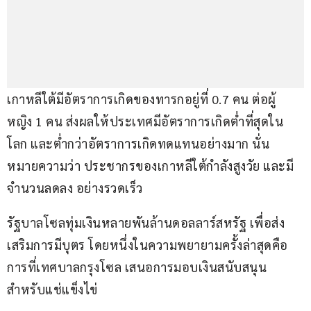
เกาหลีใต้มีอัตราการเกิดของทารกอยู่ที่ 0.7 คน ต่อผู้
หญิง 1 คน ส่งผลให้ประเทศมีอัตราการเกิดต่ำที่สุดใน
โลก และต่ำกว่าอัตราการเกิดทดแทนอย่างมาก นั่น
หมายความว่า ประชากรของเกาหลีใต้กำลังสูงวัย และมี
จำนวนลดลง อย่างรวดเร็ว
รัฐบาลโซลทุ่มเงินหลายพันล้านดอลลาร์สหรัฐ เพื่อส่ง
เสริมการมีบุตร โดยหนึ่งในความพยายามครั้งล่าสุดคือ 
การที่เทศบาลกรุงโซล เสนอการมอบเงินสนับสนุน
สำหรับแช่แข็งไข่