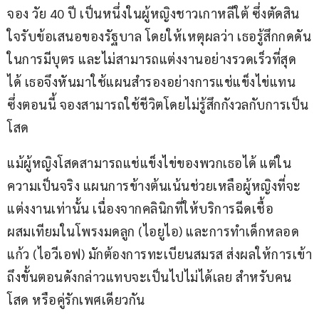
จอง วัย 40 ปี เป็นหนึ่งในผู้หญิงชาวเกาหลีใต้ ซึ่งตัดสิน
ใจรับข้อเสนอของรัฐบาล โดยให้เหตุผลว่า เธอรู้สึกกดดัน
ในการมีบุตร และไม่สามารถแต่งงานอย่างรวดเร็วที่สุด
ได้ เธอจึงหันมาใช้แผนสำรองอย่างการแช่แข็งไข่แทน 
ซึ่งตอนนี้ จองสามารถใช้ชีวิตโดยไม่รู้สึกกังวลกับการเป็น
โสด
แม้ผู้หญิงโสดสามารถแช่แข็งไข่ของพวกเธอได้ แต่ใน
ความเป็นจริง แผนการข้างต้นเน้นช่วยเหลือผู้หญิงที่จะ
แต่งงานเท่านั้น เนื่องจากคลินิกที่ให้บริการฉีดเชื้อ
ผสมเทียมในโพรงมดลูก (ไอยูไอ) และการทำเด็กหลอด
แก้ว (ไอวีเอฟ) มักต้องการทะเบียนสมรส ส่งผลให้การเข้า
ถึงขั้นตอนดังกล่าวแทบจะเป็นไปไม่ได้เลย สำหรับคน
โสด หรือคู่รักเพศเดียวกัน