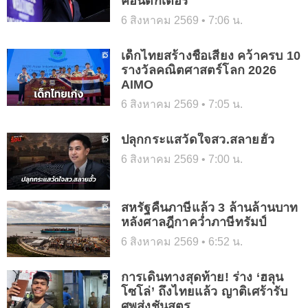
คอนดักเตอร์
6 สิงหาคม 2569
7:06 น.
เด็กไทยสร้างชื่อเสียง คว้าครบ 10
รางวัลคณิตศาสตร์โลก 2026
AIMO
6 สิงหาคม 2569
7:05 น.
ปลุกกระแสวัดใจสว.สลายฮั้ว
6 สิงหาคม 2569
7:00 น.
สหรัฐคืนภาษีแล้ว 3 ล้านล้านบาท
หลังศาลฎีกาคว่ำภาษีทรัมป์
6 สิงหาคม 2569
6:52 น.
การเดินทางสุดท้าย! ร่าง ‘ฮลุน
โซโล่’ ถึงไทยแล้ว ญาติเศร้ารับ
ศพส่งชันสูตร