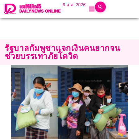
6 ส.ค. 2026
รัฐบาลกัมพูชาแจกเงินคนยากจน
ช่วยบรรเทาภัยโควิด