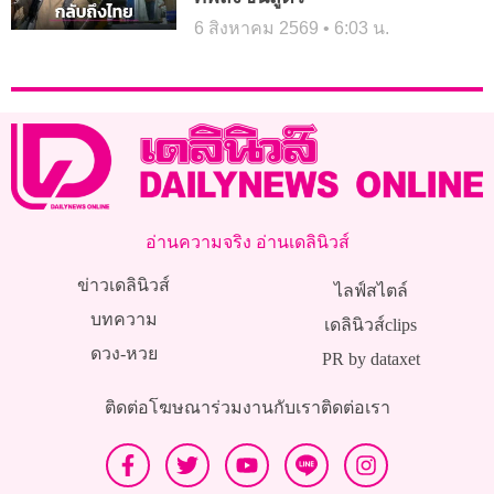
6 สิงหาคม 2569
6:03 น.
อ่านความจริง อ่านเดลินิวส์
ข่าวเดลินิวส์
ไลฟ์สไตล์
บทความ
เดลินิวส์clips
ดวง-หวย
PR by dataxet
ติดต่อโฆษณา
ร่วมงานกับเรา
ติดต่อเรา