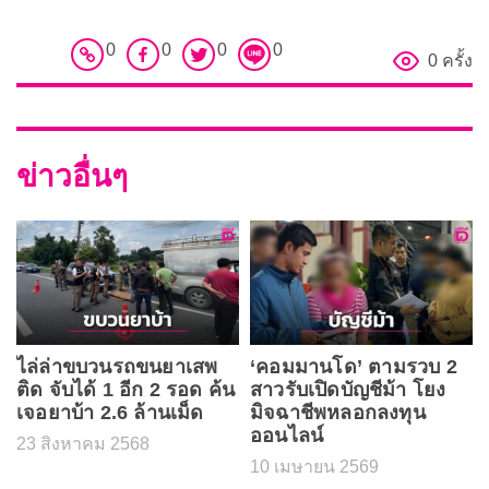
0
0
0
0
0 ครั้ง
ข่าวอื่นๆ
ไล่ล่าขบวนรถขนยาเสพ
‘คอมมานโด’ ตามรวบ 2
ติด จับได้ 1 อีก 2 รอด ค้น
สาวรับเปิดบัญชีม้า โยง
เจอยาบ้า 2.6 ล้านเม็ด
มิจฉาชีพหลอกลงทุน
ออนไลน์
23 สิงหาคม 2568
10 เมษายน 2569