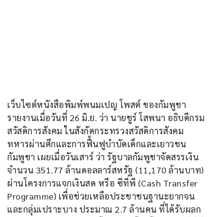
เว็บไซต์หนังสือพิมพ์พนมเปญ โพสต์ ของกัมพูชา 
รายงานเมื่อวันที่ 26 มิ.ย. ว่า นายชูร์ โสพนา อธิบดีกรม
สวัสดิการสังคม ในสังกัดกระทรวงสวัสดิการสังคม 
ทหารผ่านศึกและการฟื้นฟูบำบัดเด็กและเยาวชน
กัมพูชา เผยเมื่อวันเสาร์ ว่า รัฐบาลกัมพูชาจัดสรรเงิน
จำนวน 351.77 ล้านดอลลาร์สหรัฐ (11,170 ล้านบาท) 
ผ่านโครงการแจกเงินสด หรือ ซีทีพี (Cash Transfer 
Programme) เพื่อช่วยเหลือประชาชนฐานะยากจน 
และกลุ่มเปราะบาง ประมาณ 2.7 ล้านคน ที่ได้รับผลก