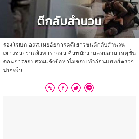
รองโฆษก อสส.เผยอัยการคดีเยาวชนตีกลับสำนวน
เยาวชนกราดยิงพารากอน คืนพนักงานสอบสวน เหตุขั้น
ตอนการสอบสวนแจ้งข้อหาไม่ชอบ ทำก่อนแพทย์ตรวจ
ประเมิน