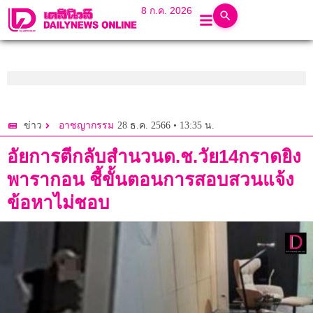
8 ก.ค. 2026
28 ธ.ค. 2566 • 13:35 น.
ข่าว
อาชญากรรม
อัยการตีกลับสำนวนด.ช.วัย14กราดยิง
พารากอน ชี้ขั้นตอนการสอบสวนแจ้ง
ข้อหาไม่ชอบ