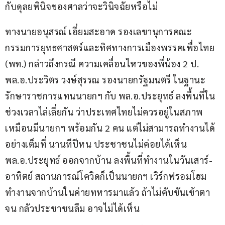
กับดุลยพินิจของศาลว่าจะวินิจฉัยหรือไม่
ทางนายอนุสรณ์ เอี่ยมสะอาด รองเลขานุการคณะ
กรรมการยุทธศาสตร์และทิศทางการเมืองพรรคเพื่อไทย 
(พท.) กล่าวถึงกรณี ความเคลื่อนไหวของพี่น้อง 2 ป. 
พล.อ.ประวิตร วงษ์สุรรณ รองนายกรัฐมนตรี ในฐานะ
รักษาราชการแทนนายกฯ กับ พล.อ.ประยุทธ์ ลงพื้นที่ใน
ช่วงเวลาไล่เลี่ยกัน ว่าประเทศไทยไม่ควรอยู่ในสภาพ
เหมือนมีนายกฯ พร้อมกัน 2 คน แต่ไม่สามารถทำงานได้
อย่างเต็มที่ นานทีปีหน ประชาชนไม่ค่อยได้เห็น 
พล.อ.ประยุทธ์ ออกจากบ้าน ลงพื้นที่ทำงานในวันเสาร์-
อาทิตย์ สถานการณ์โควิดก็เป็นนายกฯ เวิร์กฟรอมโฮม 
ทำงานจากบ้านในค่ายทหารมาแล้ว ถ้าไม่คับขันเข้าตา
จน กลัวประชาชนลืม อาจไม่ได้เห็น