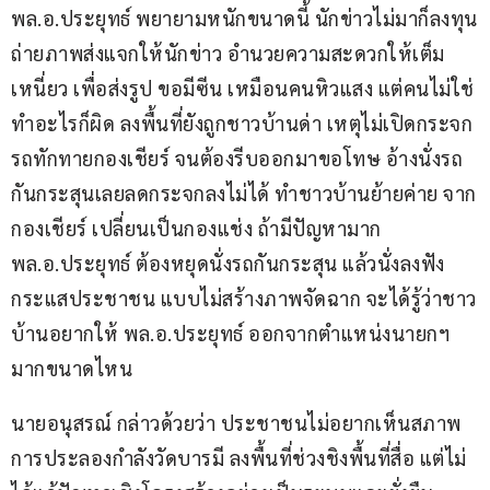
พล.อ.ประยุทธ์ พยายามหนักขนาดนี้ นักข่าวไม่มาก็ลงทุน
ถ่ายภาพส่งแจกให้นักข่าว อำนวยความสะดวกให้เต็ม
เหนี่ยว เพื่อส่งรูป ขอมีซีน เหมือนคนหิวแสง แต่คนไม่ใช่
ทำอะไรก็ผิด ลงพื้นที่ยังถูกชาวบ้านด่า เหตุไม่เปิดกระจก
รถทักทายกองเชียร์ จนต้องรีบออกมาขอโทษ อ้างนั่งรถ
กันกระสุนเลยลดกระจกลงไม่ได้ ทำชาวบ้านย้ายค่าย จาก
กองเชียร์ เปลี่ยนเป็นกองแช่ง ถ้ามีปัญหามาก 
พล.อ.ประยุทธ์ ต้องหยุดนั่งรถกันกระสุน แล้วนั่งลงฟัง
กระแสประชาชน แบบไม่สร้างภาพจัดฉาก จะได้รู้ว่าชาว
บ้านอยากให้ พล.อ.ประยุทธ์ ออกจากตำแหน่งนายกฯ
มากขนาดไหน
นายอนุสรณ์ กล่าวด้วยว่า ประชาชนไม่อยากเห็นสภาพ
การประลองกำลังวัดบารมี ลงพื้นที่ช่วงชิงพื้นที่สื่อ แต่ไม่