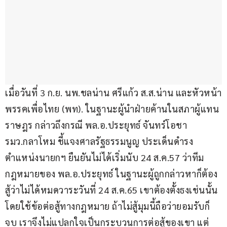
เมื่อวันที่ 3 ก.ย. นพ.ชลน่าน ศรีแก้ว ส.ส.น่าน และหัวหน้า
พรรคเพื่อไทย (พท). ในฐานะผู้นำฝ่ายค้านในสภาผู้แทน
ราษฎร กล่าวถึงกรณี พล.อ.ประยุทธ์ จันทร์โอชา 
รมว.กลาโหม ชี้แจงศาลรัฐธรรมนูญ ประเด็นดำรง
ตำแหน่งนายกฯ ยืนยันไม่ได้เริ่มนับ 24 ส.ค.57 ว่าทีม
กฎหมายของ พล.อ.ประยุทธ์ ในฐานะผู้ถูกกล่าวหาก็ต้อง
สู้ว่าไม่ได้หมดวาระวันที่ 24 ส.ค.65 เขาต้องตั้งธงเช่นนั้น 
โดยใช้ข้อต่อสู้ทางกฎหมาย ถ้าไม่สู้มุมนี้ถือว่ายอมรับก็
จบ เราจึงไม่แปลกใจเป็นกระบวนการต่อสู้ของเขา แต่