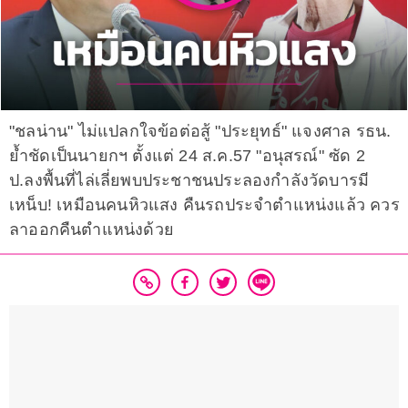
"ชลน่าน" ไม่แปลกใจข้อต่อสู้ "ประยุทธ์" แจงศาล รธน.
ย้ำชัดเป็นนายกฯ ตั้งแต่ 24 ส.ค.57 "อนุสรณ์" ซัด 2
ป.ลงพื้นที่ไล่เลี่ยพบประชาชนประลองกำลังวัดบารมี
เหน็บ! เหมือนคนหิวแสง คืนรถประจำตำแหน่งแล้ว ควร
ลาออกคืนตำแหน่งด้วย