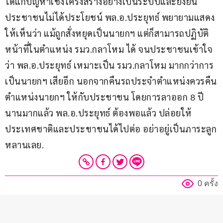
ได้แก้ปัญหาเชิงโครงสร้างอย่างเป็นระบบและยั่งยืน 
ประชาชนไม่ได้ประโยชน์ พล.อ.ประยุทธ์ พยายามแสดง
ให้เห็นว่า แม้ถูกสั่งหยุดเป็นนายกฯ แต่ก็สามารถปฏิบัติ
หน้าที่ในตำแหน่ง รมว.กลาโหม ได้ จนประชาชนเข้าใจ
ว่า พล.อ.ประยุทธ์ เหมาะเป็น รมว.กลาโหม มากกว่าการ
เป็นนายกฯ เสียอีก นอกจากคืนรถประจำตำแหน่งควรคืน
ตำแหน่งนายกฯ ให้กับประชาชน โดยการลาออก 8 ปี
นานมากแล้ว พล.อ.ประยุทธ์ ต้องพอแล้ว ปล่อยให้
ประเทศชาติและประชาชนได้ไปต่อ อย่าอยู่เป็นภาระลูก
หลานเลย.
0 ครั้ง