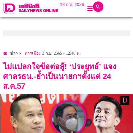
16 ก.ค. 2026
3 ก.ย. 2565 • 12:40 น.
ข่าว
การเมือง
ไม่แปลกใจข้อต่อสู้! ‘ประยุทธ์’ แจง
ศาลรธน.-ย้ำเป็นนายกฯตั้งแต่ 24
ส.ค.57