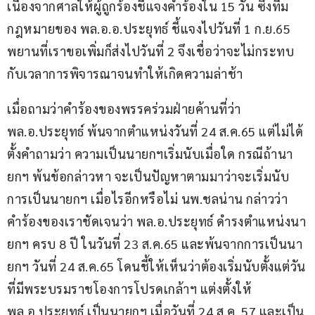
เนื่องจากศาลให้ผู้ถูกร้องชี้แจงคำร้องใน 15 วัน ซึ่งทีม
กฎหมายของ พล.อ.อ.ประยุทธ์ ชี้แจงไปวันที่ 1 ก.ย.65 
พยานที่เราขอเพิ่มก็ส่งไปวันที่ 2 จึงเชื่อว่าจะไม่กระทบ
กับเวลาการพิจารณาจนทำให้เกิดความล่าช้า
เมื่อถามว่าคำร้องของพรรคร่วมฝ่ายค้านที่ว่า 
พล.อ.ประยุทธ์ พ้นจากตำแหน่งวันที่ 24 ส.ค.65 แต่ไม่ได้
ตั้งคำถามว่า ความเป็นนายกฯเริ่มนับเมื่อใด กรณีถ้านา
ยกฯ พ้นข้อกล่าวหา จะเป็นปัญหาตามมาว่าจะเริ่มนับ
การเป็นนายกฯ เมื่อไรอีกหรือไม่ นพ.ชลน่าน กล่าวว่า 
คำร้องของเราชัดเจนว่า พล.อ.ประยุทธ์ ดำรงตำแหน่งนา
ยกฯ ครบ 8 ปี ในวันที่ 23 ส.ค.65 และพ้นจากการเป็นนา
ยกฯ วันที่ 24 ส.ค.65 โดนชี้ให้เห็นว่าต้องเริ่มนับตั้งแต่วัน
ที่มีพระบรมราชโองการโปรดเกล้าฯ แต่งตั้งให้ 
พล.อ.ประยุทธ์ เป็นนายกฯ เมื่อวันที่ 24 ส.ค. 57 และเป็น