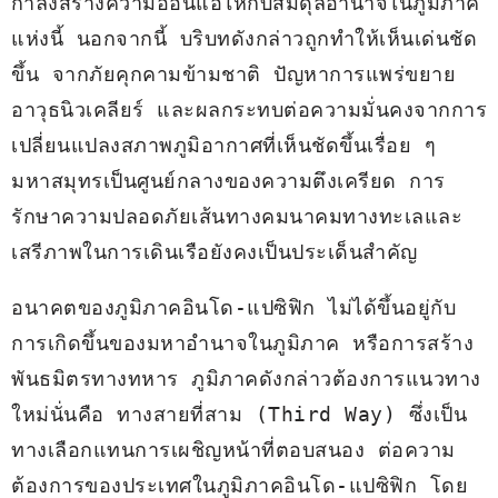
กำลังสร้างความอ่อนแอให้กับสมดุลอำนาจในภูมิภาค
แห่งนี้ นอกจากนี้ บริบทดังกล่าวถูกทำให้เห็นเด่นชัด
ขึ้น จากภัยคุกคามข้ามชาติ ปัญหาการแพร่ขยาย
อาวุธนิวเคลียร์ และผลกระทบต่อความมั่นคงจากการ
เปลี่ยนแปลงสภาพภูมิอากาศที่เห็นชัดขึ้นเรื่อย ๆ 
มหาสมุทรเป็นศูนย์กลางของความตึงเครียด การ
รักษาความปลอดภัยเส้นทางคมนาคมทางทะเลและ
เสรีภาพในการเดินเรือยังคงเป็นประเด็นสำคัญ
อนาคตของภูมิภาคอินโด-แปซิฟิก ไม่ได้ขึ้นอยู่กับ
การเกิดขึ้นของมหาอำนาจในภูมิภาค หรือการสร้าง
พันธมิตรทางทหาร ภูมิภาคดังกล่าวต้องการแนวทาง
ใหม่นั่นคือ ทางสายที่สาม (Third Way) ซึ่งเป็น
ทางเลือกแทนการเผชิญหน้าที่ตอบสนอง ต่อความ
ต้องการของประเทศในภูมิภาคอินโด-แปซิฟิก โดย