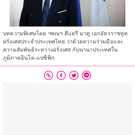
บทความพิเศษโดย ฯพณฯ ตีแยรี มาตู เอกอัครราชทูต
ฝรั่งเศสประจำประเทศไทย ว่าด้วยความร่วมมือและ
ความสัมพันธ์ระหว่างฝรั่งเศส กับนานาประเทศใน
ภูมิภาคอินโด-แปซิฟิก