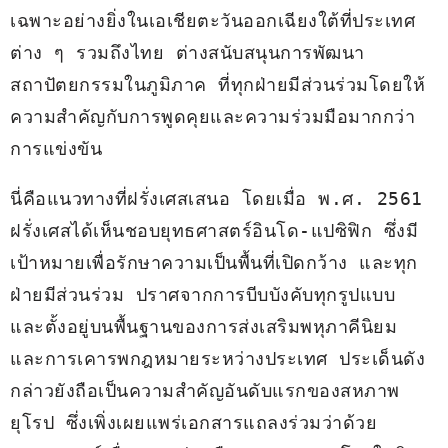
เฉพาะอย่างยิ่งในเอเชียตะวันออกเฉียงใต้ที่ประเทศ
ต่าง ๆ รวมถึงไทย ต่างสนับสนุนการพัฒนา
สถาปัตยกรรมในภูมิภาค ที่ทุกฝ่ายมีส่วนร่วมโดยให้
ความสำคัญกับการพูดคุยและความร่วมมือมากกว่า
การแข่งขัน
นี่คือแนวทางที่ฝรั่งเศสเสนอ โดยเมื่อ พ.ศ. 2561 
ฝรั่งเศสได้เห็นชอบยุทธศาสตร์อินโด-แปซิฟิก ซึ่งมี
เป้าหมายเพื่อรักษาความเป็นพื้นที่เปิดกว้าง และทุก
ฝ่ายมีส่วนร่วม ปราศจากการบีบบังคับทุกรูปแบบ 
และตั้งอยู่บนพื้นฐานของการส่งเสริมพหุภาคีนิยม 
และการเคารพกฎหมายระหว่างประเทศ ประเด็นดัง
กล่าวยังถือเป็นความสำคัญอันดับแรกของสหภาพ
ยุโรป ซึ่งเพิ่งเผยแพร่เอกสารแถลงร่วมว่าด้วย