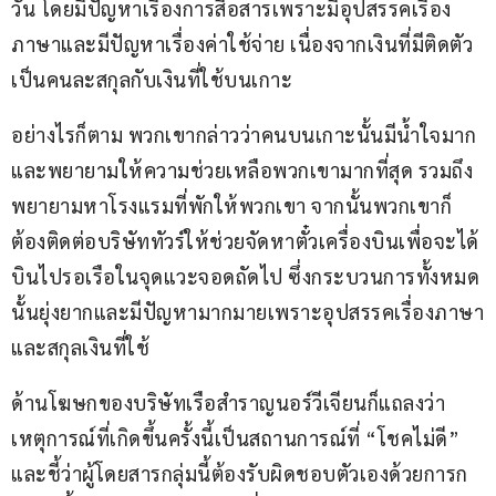
วัน โดยมีปัญหาเรื่องการสื่อสารเพราะมีอุปสรรคเรื่อง
ภาษาและมีปัญหาเรื่องค่าใช้จ่าย เนื่องจากเงินที่มีติดตัว
เป็นคนละสกุลกับเงินที่ใช้บนเกาะ
อย่างไรก็ตาม พวกเขากล่าวว่าคนบนเกาะนั้นมีน้ำใจมาก
และพยายามให้ความช่วยเหลือพวกเขามากที่สุด รวมถึง
พยายามหาโรงแรมที่พักให้พวกเขา จากนั้นพวกเขาก็
ต้องติดต่อบริษัททัวร์ให้ช่วยจัดหาตั๋วเครื่องบินเพื่อจะได้
บินไปรอเรือในจุดแวะจอดถัดไป ซึ่งกระบวนการทั้งหมด
นั้นยุ่งยากและมีปัญหามากมายเพราะอุปสรรคเรื่องภาษา
และสกุลเงินที่ใช้
ด้านโฆษกของบริษัทเรือสำราญนอร์วีเจียนก็แถลงว่า
เหตุการณ์ที่เกิดขึ้นครั้งนี้เป็นสถานการณ์ที่ “โชคไม่ดี” 
และชี้ว่าผู้โดยสารกลุ่มนี้ต้องรับผิดชอบตัวเองด้วยการก