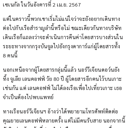
เซเนกัล ในวันอังคารที่ 2 เม.ย. 2567
แต่ในคราวนี้พวกเขาเริ่มไม่แน่ใจว่าจะยังอยากเดินทาง
ต่อไปกับเรือสำราญลำนี้หรือไม่ ขณะเดียวกันทางบริษัท
เดินเรือก็แถลงว่าจะดำเนินการคืนค่าโดยสารบางส่วนใน
ระยะทางจากกรุงบันจูลไปยังกรุงดาการ์แก่ผู้โดยสารทั้ง 
8 คนนี้
นอกเหนือจากผู้โดยสารกลุ่มนี้แล้ว นอร์วีเจียนดอว์นยัง
ทิ้ง จูเลีย เลนคอฟฟ์ วัย 80 ปี ผู้โดยสารอีกคนไว้บนเกาะ
เช่นกัน แต่ เลนคอฟฟ์ ไม่ได้ลงเรือเพื่อไปเที่ยวเกาะ เธอ
จำเป็นต้องไปพบแพทย์
ทางเรือนอร์วีเจียนฯ อ้างว่าได้พยายามโทรศัพท์ติดต่อ
คุณยายเลนคอฟฟ์หลายครั้ง แต่ไม่มีคนรับสาย นอกจากนี้