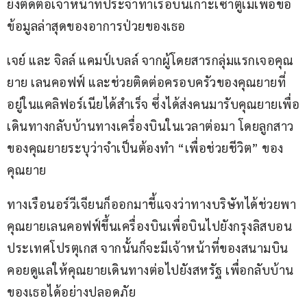
ยังติดต่อเจ้าหน้าที่ประจำท่าเรือบนเกาะเซาตูเมเพื่อขอ
ข้อมูลล่าสุดของอาการป่วยของเธอ
เจย์ และ จิลล์ แคมป์เบลล์ จากผู้โดยสารกลุ่มแรกเจอคุณ
ยาย เลนคอฟฟ์ และช่วยติดต่อครอบครัวของคุณยายที่
อยู่ในแคลิฟอร์เนียได้สำเร็จ ซึ่งได้ส่งคนมารับคุณยายเพื่อ
เดินทางกลับบ้านทางเครื่องบินในเวลาต่อมา โดยลูกสาว
ของคุณยายระบุว่าจำเป็นต้องทำ “เพื่อช่วยชีวิต” ของ
คุณยาย
ทางเรือนอร์วีเจียนก็ออกมาชี้แจงว่าทางบริษัทได้ช่วยพา
คุณยายเลนคอฟฟ์ขึ้นเครื่องบินเพื่อบินไปยังกรุงลิสบอน 
ประเทศโปรตุเกส จากนั้นก็จะมีเจ้าหน้าที่ของสนามบิน
คอยดูแลให้คุณยายเดินทางต่อไปยังสหรัฐ เพื่อกลับบ้าน
ของเธอได้อย่างปลอดภัย