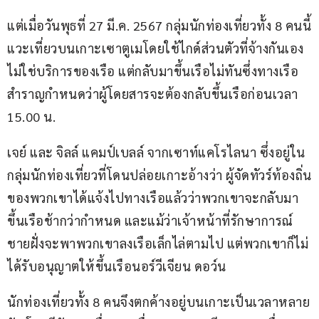
แต่เมื่อวันพุธที่ 27 มี.ค. 2567 กลุ่มนักท่องเที่ยวทั้ง 8 คนนี้
แวะเที่ยวบนเกาะเซาตูเมโดยใช้ไกด์ส่วนตัวที่จ้างกันเอง 
ไม่ใช่บริการของเรือ แต่กลับมาขึ้นเรือไม่ทันซึ่งทางเรือ
สำราญกำหนดว่าผู้โดยสารจะต้องกลับขึ้นเรือก่อนเวลา 
15.00 น.
เจย์ และ จิลล์ แคมป์เบลล์ จากเซาท์แคโรไลนา ซึ่งอยู่ใน
กลุ่มนักท่องเที่ยวที่โดนปล่อยเกาะอ้างว่า ผู้จัดทัวร์ท้องถิ่น
ของพวกเขาได้แจ้งไปทางเรือแล้วว่าพวกเขาจะกลับมา
ขึ้นเรือช้ากว่ากำหนด และแม้ว่าเจ้าหน้าที่รักษาการณ์
ชายฝั่งจะพาพวกเขาลงเรือเล็กไล่ตามไป แต่พวกเขาก็ไม่
ได้รับอนุญาตให้ขึ้นเรือนอร์วีเจียน ดอว์น
นักท่องเที่ยวทั้ง 8 คนจึงตกค้างอยู่บนเกาะเป็นเวลาหลาย