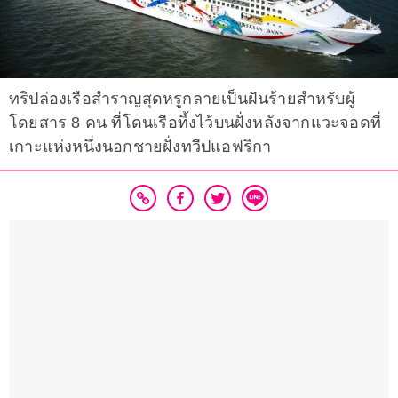
ทริปล่องเรือสำราญสุดหรูกลายเป็นฝันร้ายสำหรับผู้
โดยสาร 8 คน ที่โดนเรือทิ้งไว้บนฝั่งหลังจากแวะจอดที่
เกาะแห่งหนึ่งนอกชายฝั่งทวีปแอฟริกา