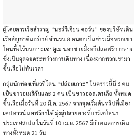
ผู้โดยสารเรือสำราญ “นอร์วีเจียน ดอว์น” ของบริษัทเดิน
เรือสัญชาตินอร์เวย์ จำนวน 8 คนตกเป็นข่าวเมื่อพวกเขา
โดนทิ้งไว้บนเกาะเซาตูเม นอกชายฝั่งทวีปแอฟริกากลาง 
ซึ่งเป็นจุดจอดระหว่างการเดินทาง เนื่องจากพวกเขามา
ขึ้นเรือไม่ทันเวลา 
กลุ่มนักท่องเที่ยวที่โดน “ปล่อยเกาะ” ในคราวนี้มี 6 คน
เป็นชาวอเมริกันและ 2 คน เป็นชาวออสเตรเลีย ทั้งหมด
ขึ้นเรือเมื่อวันที่ 20 มี.ค. 2567 จากจุดเริ่มต้นทริปที่เมือง
เคปทาวน์ แอฟริกาใต้ มุ่งสู่ปลายทางที่บาร์เซโลนา 
ประเทศสเปน ในวันที่ 10 เม.ย. 2567 มีกำหนดการเดิน
ทางทั้งหมด 21 วัน