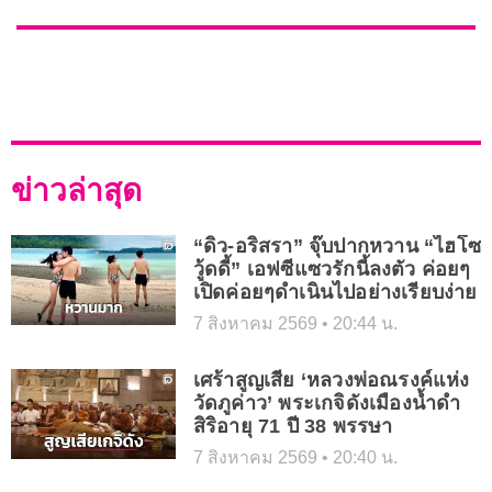
ข่าวล่าสุด
“ดิว-อริสรา” จุ๊บปากหวาน “ไฮโซ
วู้ดดี้” เอฟซีแซวรักนี้ลงตัว ค่อยๆ
เปิดค่อยๆดำเนินไปอย่างเรียบง่าย
7 สิงหาคม 2569
20:44 น.
เศร้าสูญเสีย ‘หลวงพ่อณรงค์แห่ง
วัดภูค่าว’ พระเกจิดังเมืองน้ำดำ
สิริอายุ 71 ปี 38 พรรษา
7 สิงหาคม 2569
20:40 น.