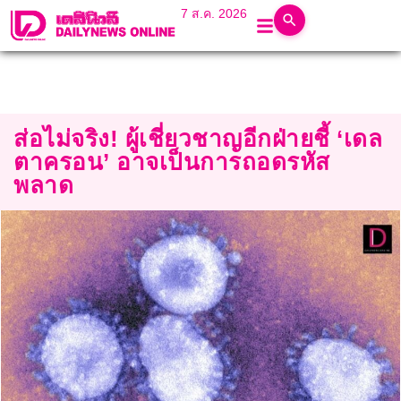
7 ส.ค. 2026
ส่อไม่จริง! ผู้เชี่ยวชาญอีกฝ่ายชี้ ‘เดล
ตาครอน’ อาจเป็นการถอดรหัส
พลาด