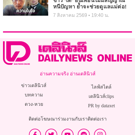
ข่าว ‘เต้’ ยันเพื่อนไม่มีสัญญาณ
หนีปัญหา ย้ำจะช่วยดูแลแม่ต่อ!
7 สิงหาคม 2569
19:40 น.
อ่านความจริง อ่านเดลินิวส์
ข่าวเดลินิวส์
ไลฟ์สไตล์
บทความ
เดลินิวส์clips
ดวง-หวย
PR by dataxet
ติดต่อโฆษณา
ร่วมงานกับเรา
ติดต่อเรา