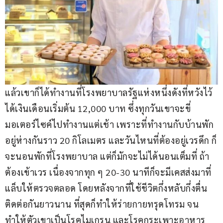
แล้วเขาก็ได้ทำงานที่โรงพยาบาลรัฐแห่งหนึ่งดังที่หวังไว้ 
ได้เงินเดือนเริ่มต้น 12,000 บาท ซึ่งทุกวันเขาจะขี่
มอเตอร์ไซค์ไปทำงานแต่เช้า เพราะที่ทำงานกับบ้านพัก
อยู่ห่างกันราว 20 กิโลเมตร และวันไหนที่ต้องอยู่เวรดึก ก็
จะนอนพักที่โรงพยาบาล แต่ก็มักจะไม่ได้นอนเต็มที่ ถ้า
ต้องเข้าเวร เนื่องจากทุก ๆ 20-30 นาทีก็จะมีเคสส่งมาที่
แล็บให้ตรวจตลอด โดยหลังจากที่ใช้ชีวิตกึ่งหลับกึ่งตื่น
ติดต่อกันยาวนาน ที่สุดก็ทำให้ร่ายกายทรุดโทรม จน
ทำให้ตัวเขาเป็นโรคไมเกรน และโรคกระเพาะอาหาร