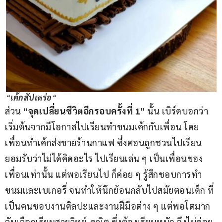
“
เค้กสัปเหร่อ
“
ส่วน 
“จุดเปลี่ยนชีวิตอีกรอบครั้งที่ 1”
 นั้น เบิร์ดบอกว่า 
เริ่มต้นจากมีโอกาสไปเรียนทำขนมเค้กกับเพื่อน โดย
เพื่อนทำเค้กส่งขายร้านกาแฟ ซึ่งตอนถูกชวนไปเรียน
ยอมรับว่าไม่ได้คิดอะไร ไปเรียนเล่น ๆ เป็นเพื่อนของ
เพื่อนเท่านั้น แต่พอเรียนไป ก็ค่อย ๆ รู้สึกชอบการทำ
ขนมและเบเกอรี่ จนทำให้นึกย้อนกลับไปสมัยตอนเด็ก ที่
เป็นคนชอบงานศิลปะและงานฝีมือต่าง ๆ แต่พอโตมาก
ลับเลือกเรียนสายวิทย์-คณิต ซึ่งต้องเรียนหนัก จึงไม่ค่อย