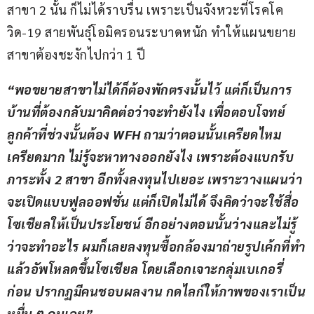
สาขา 2 นั้น ก็ไม่ได้ราบรื่น เพราะเป็นจังหวะที่โรคโค
วิด-19 สายพันธุ์โอมิครอนระบาดหนัก ทำให้แผนขยาย
สาขาต้องชะงักไปกว่า 1 ปี
“พอขยายสาขาไม่ได้ก็ต้องพักตรงนั้นไว้ แต่ก็เป็นการ
บ้านที่ต้องกลับมาคิดต่อว่าจะทำยังไง เพื่อตอบโจทย์
ลูกค้าที่ช่วงนั้นต้อง WFH ถามว่าตอนนั้นเครียดไหม 
เครียดมาก ไม่รู้จะหาทางออกยังไง เพราะต้องแบกรับ
ภาระทั้ง 2 สาขา อีกทั้งลงทุนไปเยอะ เพราะวางแผนว่า
จะเปิดแบบฟูลออฟชั่น แต่ก็เปิดไม่ได้ จึงคิดว่าจะใช้สื่อ
โซเชียลให้เป็นประโยชน์ อีกอย่างตอนนั้นว่างและไม่รู้
ว่าจะทำอะไร ผมก็เลยลงทุนซื้อกล้องมาถ่ายรูปเค้กที่ทำ
แล้วอัพโหลดขึ้นโซเชียล โดยเลือกเจาะกลุ่มเบเกอรี่
ก่อน ปรากฏมีคนชอบผลงาน กดไลก์ให้ภาพของเราเป็น
หมื่น ๆ คนเลย”