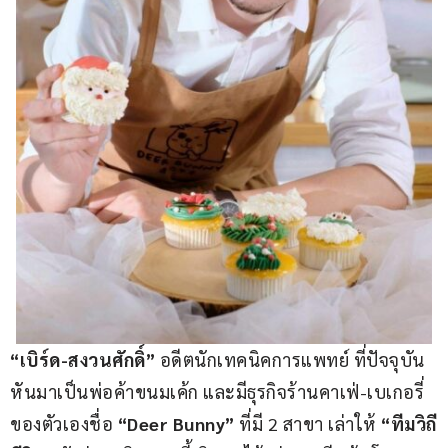
“เบิร์ด-สงวนศักดิ์” 
อดีตนักเทคนิคการแพทย์ ที่ปัจจุบัน
หันมาเป็นพ่อค้าขนมเค้ก และมีธุรกิจร้านคาเฟ่-เบเกอรี่
ของตัวเองชื่อ 
“Deer Bunny” 
ที่มี 2 สาขา เล่าให้
 “ทีมวิถี