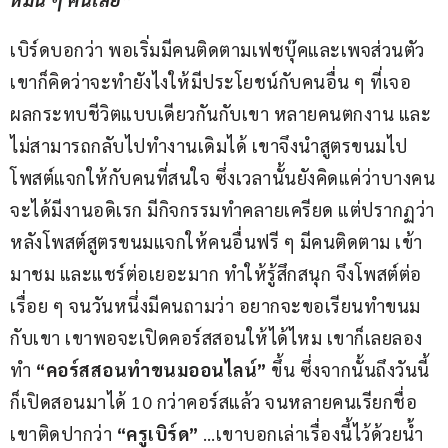
เบิร์ดบอกว่า พอเริ่มมีคนติดตามเฟชบุ๊คและเพจส่วนตัว 
เขาก็คิดว่าจะทำยังไงให้มีประโยชน์กับคนอื่น ๆ ที่เจอ
ผลกระทบชีวิตแบบเดียวกันกับเขา หลายคนตกงาน และ
ไม่สามารถกลับไปทำงานเดิมได้ เขาจึงนำสูตรขนมไป
โพสต์แจกให้กับคนที่สนใจ ซึ่งเวลานั้นยังคิดแค่ว่าบางคน
จะได้มีงานอดิเรก มีกิจกรรมทำคลายเครียด แต่ปรากฏว่า
หลังโพสต์สูตรขนมแจกให้คนอื่นฟรี ๆ มีคนติดตาม เข้า
มาชม และแชร์ต่อเยอะมาก ทำให้รู้สึกสนุก จึงโพสต์ต่อ
เรื่อย ๆ จนวันหนึ่งมีคนถามว่า อยากจะขอเรียนทำขนม
กับเขา เขาพอจะเปิดคอร์สสอนให้ได้ไหม เขาก็เลยลอง
ทำ 
“คอร์สสอนทำขนมออนไลน์”
 ขึ้น ซึ่งจากนั้นถึงวันนี้
ก็เปิดสอนมาได้ 10 กว่าคอร์สแล้ว จนหลายคนเรียกชื่อ
เขาติดปากว่า 
“ครูเบิร์ด” 
…เขาบอกเล่าเรื่องนี้ไว้ด้วยน้ำ