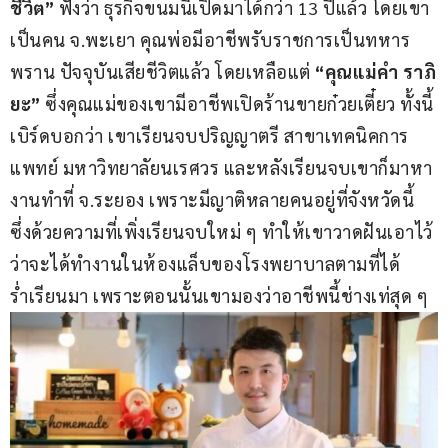
ชีวิต”
 ฟังว่า ธุรกิจขนมนี้เปิดมาได้กว่า 13 ปีแล้ว โดยเขา
เป็นคน จ.พะเยา คุณพ่อมีอาชีพรับราชการเป็นทหาร
พราน ปัจจุบันเสียชีวิตแล้ว โดยเหลือแต่ 
“คุณแม่คำ ราภิ
ยะ”
 ซึ่งคุณแม่ของเขามีอาชีพเปิดร้านขายก๋วยเตี๋ยว ทั้งนี้ 
เบิร์ดบอกว่า เขาเรียนจบปริญญาตรี สาขาเทคนิคการ
แพทย์ มหาวิทยาลัยนเรศวร และหลังเรียนจบเขาก็มาหา
งานทำที่ จ.ระยอง เพราะมีญาติหลายคนอยู่ที่จังหวัดนี้ 
ซึ่งด้วยความที่เพิ่งเรียนจบใหม่ ๆ ทำให้เขาวาดฝันเอาไว้
ว่าจะได้ทำงานในห้องแล็บของโรงพยาบาลตามที่ได้
ร่ำเรียนมา เพราะตอนนั้นเขามองว่าอาชีพนี้ช่างเท่สุด ๆ