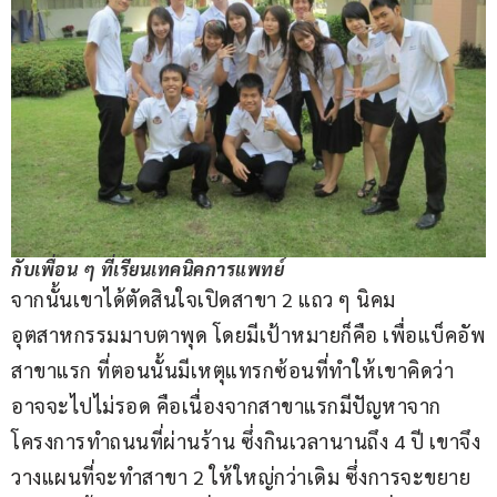
กับเพื่อน ๆ ที่เรียนเทคนิคการแพทย์
จากนั้นเขาได้ตัดสินใจเปิดสาขา 2 แถว ๆ นิคม
อุตสาหกรรมมาบตาพุด โดยมีเป้าหมายก็คือ เพื่อแบ็คอัพ
สาขาแรก ที่ตอนนั้นมีเหตุแทรกซ้อนที่ทำให้เขาคิดว่า
อาจจะไปไม่รอด คือเนื่องจากสาขาแรกมีปัญหาจาก
โครงการทำถนนที่ผ่านร้าน ซึ่งกินเวลานานถึง 4 ปี เขาจึง
วางแผนที่จะทำสาขา 2 ให้ใหญ่กว่าเดิม ซึ่งการจะขยาย