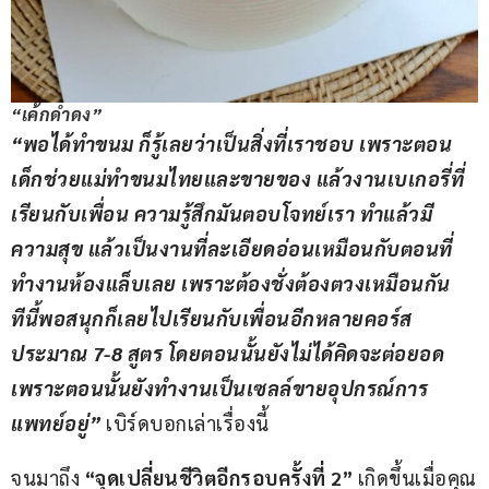
“เค้กดำดง”
“พอได้ทำขนม ก็รู้เลยว่าเป็นสิ่งที่เราชอบ เพราะตอน
เด็กช่วยแม่ทำขนมไทยและขายของ แล้วงานเบเกอรี่ที่
เรียนกับเพื่อน ความรู้สึกมันตอบโจทย์เรา ทำแล้วมี
ความสุข แล้วเป็นงานที่ละเอียดอ่อนเหมือนกับตอนที่
ทำงานห้องแล็บเลย เพราะต้องชั่งต้องตวงเหมือนกัน 
ทีนี้พอสนุกก็เลยไปเรียนกับเพื่อนอีกหลายคอร์ส 
ประมาณ 7-8 สูตร โดยตอนนั้นยังไม่ได้คิดจะต่อยอด 
เพราะตอนนั้นยังทำงานเป็นเซลล์ขายอุปกรณ์การ
แพทย์อยู่”
 เบิร์ดบอกเล่าเรื่องนี้
จนมาถึง 
“จุดเปลี่ยนชีวิตอีกรอบครั้งที่ 2”
 เกิดขึ้นเมื่อคุณ