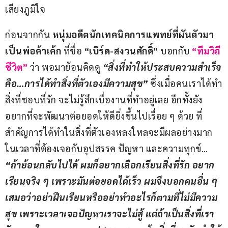
เสียงภูมิใจ
ก่อนจากกัน 
หนุ่มอดีตนักเทคนิคการแพทย์ที่ผันตัวมา
เป็นพ่อค้าเค้ก
 ที่ชื่อ 
“เบิร์ด-สงวนศักดิ์” 
บอกกับ 
“ทีมวิถี
ชีวิต”
 ว่า พอมาย้อนคิดดู
 “สิ่งที่ทำให้ประสบความสำเร็จ
คือ…การได้ทำสิ่งที่ตัวเองมีความสุข” 
ซึ่งเมื่อคนเราได้ทำ
สิ่งที่ชอบที่รัก จะไม่รู้สึกเบื่องานที่ทำอยู่เลย อีกทั้งยัง
อยากที่จะพัฒนาต่อยอดให้ดียิ่งขึ้นไปเรื่อย ๆ ด้วย ที่
สำคัญการได้ทำในสิ่งที่ตัวเองหลงใหลจะมีผลอย่างมาก
ในเวลาที่ต้องเจอกับอุปสรรค ปัญหา และความทุกข์… 
“ถ้าย้อนกลับไปได้ ผมก็อยากเลือกเรียนสิ่งที่รัก อยาก
เรียนจริง ๆ เพราะมันต่อยอดได้เร็ว ผมจึงบอกคนอื่น ๆ 
เสมอว่าอย่าฝืนเรียนหรืออย่าทำอะไรก็ตามที่ไม่มีความ
สุข เพราะเวลาเจอปัญหาเราจะไม่สู้ แต่ถ้าเป็นสิ่งที่เรา