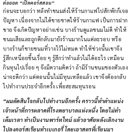
ต่อยอด “เปิดคอร์สสอน”
ก่อนจะบอกว่า หลังทำขนมส่งให้ร้านกาแฟไปสักพักก็เจอ
ปัญหา เนื่องจากไม่ได้ขายขาดให้ร้านกาแฟ เป็นการฝาก
ขาย จึงเกิดปัญหาอย่างเช่น บางร้านดูแลขนมไม่ดี ทำให้
ขนมเสียและถูกตีกลับมายังร้านมากในแต่ละรอบ หรือ
บางร้านก็ขายขนมที่วางไว้ไม่หมด ทำให้ช่วงนั้นเขาจึง
รู้สึกเหนื่อยขึ้นเรื่อย ๆ รู้สึกว่าทำแล้วไม่ได้อะไร เหมือน
กินทุนไปเรื่อย ๆ จึงมีความคิดว่า ถ้ามีร้านขนมของตัวเอง
น่าจะดีกว่า แต่ตอนนั้นไม่มีทุนเหลือแล้ว เขาจึงต้องกลับ
ไปทำงานประจำอีกครั้ง เพื่อสะสมทุนรอน
“ผมตัดสินใจกลับไปทำงานอีกครั้ง คราวนี้ทำตำแหน่ง
เจ้าหน้าที่การตลาดที่โรงพยาบาลแห่งหนึ่ง โดยไม่ทำ
เต็มเวลา ทำเป็นงานพาร์ทไทม์ แล้วอาศัยหลังเลิกงาน
ไปลงคอร์สเรียนทำเบเกอรี่ โดยเอาสูตรที่เรียนมา