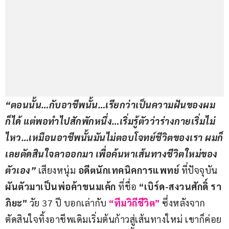
“ตอนนั้น…กับอาชีพนั้น…เรียกว่าเป็นความฝันของผม
ก็ได้ แต่พอทำไปสักพักหนึ่ง…เริ่มรู้ตัวว่าร่างกายเริ่มไม่
ไหว…เหมือนอาชีพนั้นมันไม่ตอบโจทย์ชีวิตของเรา ผมก็
เลยตัดสินใจลาออกมา เพื่อค้นหาเส้นทางชีวิตใหม่ของ
ตัวเอง”
 เสียงหนุ่ม 
อดีตนักเทคนิคการแพทย์ 
ที่ปัจจุบัน 
ผันตัวมาเป็นพ่อค้าขนมเค้ก
 ที่ชื่อ 
“เบิร์ด-สงวนศักดิ์ รา
ภิยะ”
 วัย 37 ปี บอกเล่ากับ 
“ทีมวิถีชีวิต”
 ซึ่งหลังจาก
ตัดสินใจทิ้งอาชีพเดิมเริ่มต้นก้าวสู่เส้นทางใหม่ เขาก็ค่อย 