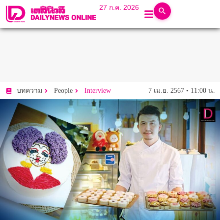
27 ก.ค. 2026
7 เม.ย. 2567 • 11:00 น.
บทความ
People
Interview