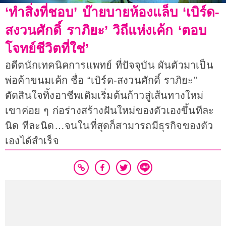
‘ทำสิ่งที่ชอบ’ บ๊ายบายห้องแล็บ ‘เบิร์ด-
สงวนศักดิ์ ราภิยะ’ วิถีแห่งเค้ก ‘ตอบ
โจทย์ชีวิตที่ใช่’
อดีตนักเทคนิคการแพทย์ ที่ปัจจุบัน ผันตัวมาเป็น
พ่อค้าขนมเค้ก ชื่อ “เบิร์ด-สงวนศักดิ์ ราภิยะ”
ตัดสินใจทิ้งอาชีพเดิมเริ่มต้นก้าวสู่เส้นทางใหม่
เขาค่อย ๆ ก่อร่างสร้างฝันใหม่ของตัวเองขึ้นทีละ
นิด ทีละนิด…จนในที่สุดก็สามารถมีธุรกิจของตัว
เองได้สำเร็จ