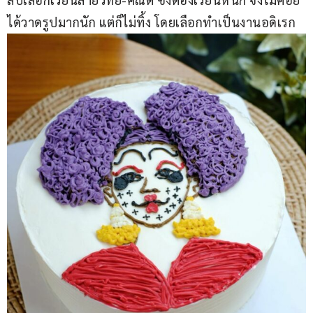
ได้วาดรูปมากนัก แต่ก็ไม่ทิ้ง โดยเลือกทำเป็นงานอดิเรก