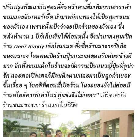
ปรับปรุงพัฒนากับสูตรที่ค้นคว้าหาเพิ่มเติมจากตำราทำ
ขนมและอินเทอร์เน็ต นำมาพลิกแพลงให้เป็นสูตรขนม
ของตัวเอง เพราะตั้งเป้าว่าจะเปิดร้านของตัวเอง ซึ่ง
หลังทำงาน 1 ปีก็เก็บเงินได้ก้อนหนึ่ง จึงนำมาลงทุนเปิด
ร้าน Deer Bunny เค้กโฮมเมด ซึ่งชื่อร้านมาจากปีเกิด
ของผมเอง โดยพอเปิดร้านปุ๊บกระแสตอบรับค่อนข้างดี
มาก อีกทั้งขนมเค้กในร้านจะมีความเป็นแนวญี่ปุ่นที่ดูน่า
รัก และพอเปิดเพจก็มีคนติดตามและมาเป็นลูกค้าเยอะ
ขึ้นเรื่อย ๆ โชคดีที่ตอนที่เปิดร้าน ในระยองยังไม่ค่อยมี
ร้านสไตล์คาเฟ่เท่าไหร่ คู่แข่งจึงไม่เยอะ”
 เบิร์ดเล่าถึง
ร้านขนมของเขาร้านแรกในชีวิต