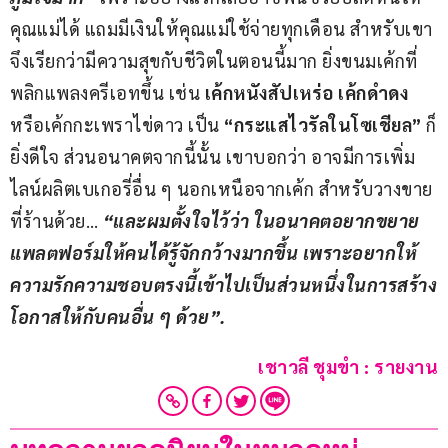
คุณแม่ได้ แถมมีเงินให้คุณแม่ใช้จ่ายทุกเดือน สำหรับเขา
จึงเรียกว่ามีความสุขกับชีวิตในตอนนี้มาก ยิ่งขนมเค้กที่
พลิกแพลงครีเอทขึ้น เช่น 
เค้กหนังสัปเหร่อ เค้กดำดง
หรือเค้กกะเพราไข่ดาว เป็น 
“กระแสไวรัลในโซเชียล”
 ก็
ยิ่งดีใจ ส่วนอนาคตจากนี้นั้น เขาบอกว่า อาจมีการเพิ่ม
ไลน์ผลิตเบเกอรี่อื่น ๆ นอกเหนือจากเค้ก สำหรับวางขาย
ที่ร้านด้วย… 
“และผมตั้งใจไว้ว่า ในอนาคตอยากขยาย
แพลตฟอร์มให้คนได้รู้จักกว้างมากขึ้น เพราะอยากให้
ความรักความชอบตรงนี้เข้าไปเป็นส่วนหนึ่งในการสร้าง
โอกาสให้กับคนอื่น ๆ ด้วย”.
เชาวลี ชุมขำ : รายงาน