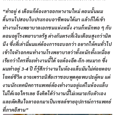
“ทำอยู่ 6 เดือนก็ต้องลาออกหางานใหม่ ตอนนั้นผม
ดิ้นรนไปสอบใบประกอบอาชีพจนได้มา แล้วก็ได้เข้า
ทำงานโรงพยาบาลเอกชนแห่งหนึ่ง งานก็หนักพอ ๆ กับ
ตอนอยู่โรงพยาบาลรัฐ ต่างกันตรงที่เงินเดือนสูงกว่านิด
นึง ซึ่งที่เล่านี่ผมแค่ต้องการจะบอกว่า อยากให้คนทั่วไป
เข้าใจหัวอกคนทำงานโรงพยาบาลว่าทั้งหนักทั้งเหนื่อย 
เรียกว่าใครที่จะทำงานนี้ได้ จะต้องอึด-ถึก-ทนมาก ซึ่ง
ผมทำอยู่ 3-4 ปี ก็รู้สึกว่างานในห้องแล็บมันไม่ค่อยตอบ
โจทย์ชีวิต อาจเพราะนิสัยเราชอบพูดคุยพบปะผู้คน แต่
งานนักเทคนิคการแพทย์ต้องทำงานอยู่แต่ในห้องแล็บ 
ไม่ได้เจอใครเลย จึงคิดได้ว่างานนี้ไม่เหมาะกับตัวเอง 
และตัดสินใจลาออกมาเป็นเซลล์ขายอุปกรณ์การแพทย์
ที่ภาคอีสาน”