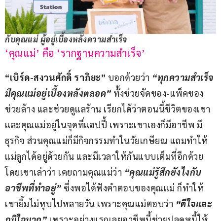
กับคุณแม่ ผู้อยู่เบื้องหลังความสำเร็จ
‘คุณแม่’ คือ ‘รากฐานความสำเร็จ’
“เบิร์ด-สงวนศักดิ์ ราภิยะ”
 บอกด้วยว่า
 “ทุกความสำเร็จ
มีคุณแม่อยู่เบื้องหลังตลอด”
 ทั้งช่วยจัดของ-แพ็คของ 
ช่วยล้าง และช่วยดูแลร้าน เรียกได้ว่าตอนนี้ชีวิตของเขา
และคุณแม่อยู่ในจุดที่แฮปปี้ เพราะเขาเองก็มีอาชีพ มี
ธุรกิจ ส่วนคุณแม่ก็มีกิจกรรมทำในวัยเกษียณ แถมทำให้
แม่ลูกได้อยู่ด้วยกัน และมีเวลาให้กันแบบเต็มที่อีกด้วย 
โดยเขาเล่าว่า เคยถามคุณแม่ว่า 
“คุณแม่รู้สึกยังไงกับ
อาชีพที่ทำอยู่” 
ซึ่งพอได้ฟังคำตอบของคุณแม่ ก็ทำให้
เขายิ้มไม่หุบไปหลายวัน เพราะคุณแม่ตอบว่า
 “ดีใจและ
ภูมิใจมาก” 
เพราะอย่างแรกเลยอาชีพนี้ช่วยปลดหนี้ให้